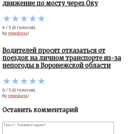
движение по мосту через Оку
★
★
★
★
★
0
/
5
(
0
голосов)
by
newsboss
/
Водителей просят отказаться от
поездок на личном транспорте из-за
непогоды в Воронежской области
★
★
★
★
★
0
/
5
(
0
голосов)
by
newsboss
/
Оставить комментарий