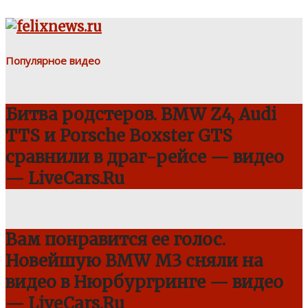
Популярное видео
Битва родстеров. BMW Z4, Audi
TTS и Porsche Boxster GTS
сравнили в драг-рейсе — видео
— LiveCars.Ru
Вам понравится ее голос.
Новейшую BMW M3 сняли на
видео в Нюрбургринге — видео
— LiveCars.Ru