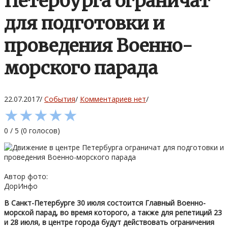
Петербурга ограничат
для подготовки и
проведения Военно-
морского парада
22.07.2017
/
События
/
Комментариев нет
/
★
★
★
★
★
0
/
5
(
0
голосов)
Автор фото:
ДорИнфо
В Санкт-Петербурге 30 июля состоится Главный Военно-
морской парад, во время которого, а также для репетиций 23
и 28 июля, в центре города будут действовать ограничения