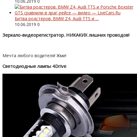
10.06.2019
0
Битва родстеров. BMW Z4, Audi TTS и …
10.06.2019
0
Зеркало-видеорегистратор. НИКАКИХ лишних проводов!
Мечта любого водителя! Жми!
Светодиодные лампы 4Drive