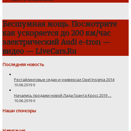
Бесшумная мощь. Посмотрите
как ускоряется до 200 км/час
электрический Audi e-tron —
видео — LiveCars.Ru
Последняя новость
Рестайлинговые седан и универсал Opel Insignia 2014
10.06.2019
0
Начались продажи новой Лада Гранта Кросс 2019 …
10.06.2019
0
Наши спонсоры
Навигация