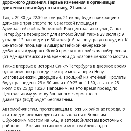
дорожного движения. Первые изменения в организации
движения произойдут в пятницу, 21 июля.
Так, с 20:30 до 22:30 пятницы, 21 июля, будет прекращено
движение транспорта по Сенатской площади и
Адмиралтейской набережной. Ряд центральных улиц Санкт-
Петербурга перекроют для автомобилей также 28 июля (с 9
утра до 12 часов дня) и 30 июля (с 6 часов утра до полудня). К
Сенатской площади и Адмиралтейской набережной
добавятся Адмиралтейский проезд и Английская набережная
(от Адмиралтейской набережной до Благовещенского моста).
Также впервые в истории Санкт-Петербурга в дневное время
одновременно разведут четыре моста через Неву:
Благовещенский, Дворцовый, Троицкий и Литейный. Пролеты
будут разведены 23 и 30 июля с 09:25 до 11:50, а также 28
июля с 09:25 до 13:20. Напомним, на это время проезд по
Центральному участку Западного скоростного
диаметра (ЗСД) будет бесплатным.
Автомобилистам, проживающим в южных районах города, в
эти три дня рекомендуется пользоваться Большим
Обуховским мостом на КАД, а автомобилистам восточных
районов — Большеохтинским и мостом Александра