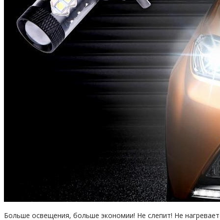
Больше освещения, больше экономии! Не слепит! Не нагревает