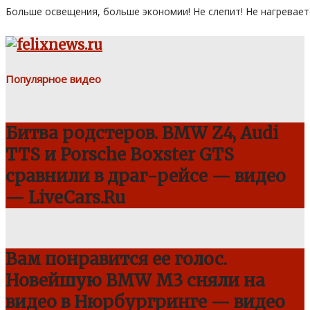
Больше освещения, больше экономии! Не слепит! Не нагревает
Популярное видео
Битва родстеров. BMW Z4, Audi
TTS и Porsche Boxster GTS
сравнили в драг-рейсе — видео
— LiveCars.Ru
Вам понравится ее голос.
Новейшую BMW M3 сняли на
видео в Нюрбургринге — видео