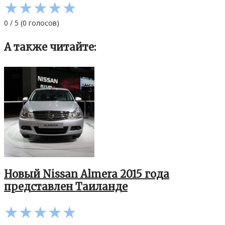
★
★
★
★
★
0
/
5
(
0
голосов)
А также читайте:
Новый Nissan Almera 2015 года
представлен Таиланде
★
★
★
★
★