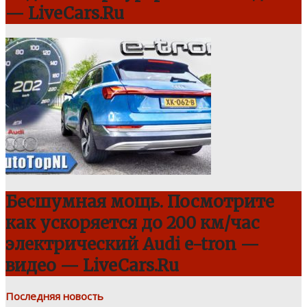
— LiveCars.Ru
Бесшумная мощь. Посмотрите
как ускоряется до 200 км/час
электрический Audi e-tron —
видео — LiveCars.Ru
Последняя новость