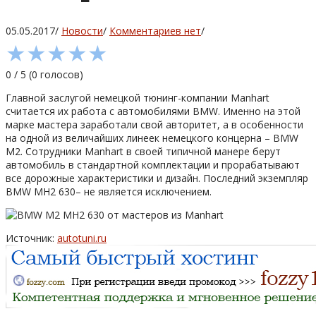
05.05.2017
/
Новости
/
Комментариев нет
/
★
★
★
★
★
0
/
5
(
0
голосов)
Главной заслугой немецкой тюнинг-компании Manhart
считается их работа с автомобилями BMW. Именно на этой
марке мастера заработали свой авторитет, а в особенности
на одной из величайших линеек немецкого концерна – BMW
M2. Сотрудники Manhart в своей типичной манере берут
автомобиль в стандартной комплектации и прорабатывают
все дорожные характеристики и дизайн. Последний экземпляр
BMW MH2 630– не является исключением.
Источник:
autotuni.ru