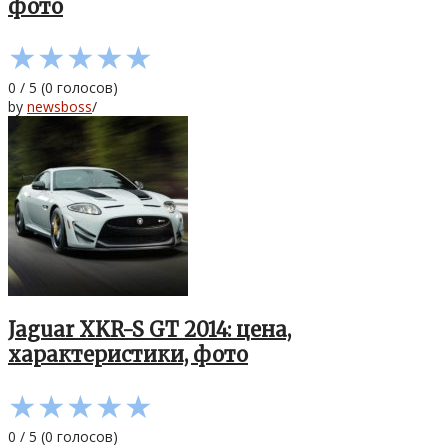
фото
★
★
★
★
★
0
/
5
(
0
голосов)
by
newsboss
/
Jaguar XKR-S GT 2014: цена,
характеристики, фото
★
★
★
★
★
0
/
5
(
0
голосов)