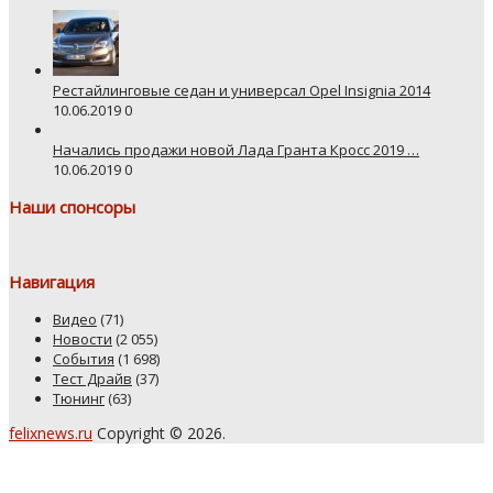
Рестайлинговые седан и универсал Opel Insignia 2014
10.06.2019
0
Начались продажи новой Лада Гранта Кросс 2019 …
10.06.2019
0
Наши спонсоры
Навигация
Видео
(71)
Новости
(2 055)
События
(1 698)
Тест Драйв
(37)
Тюнинг
(63)
felixnews.ru
Copyright © 2026.