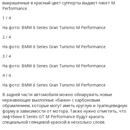
выкрашенные в красный цвет суппорты выдают пакет M
Performance.
1 / 4
На фото: BMW 6 Series Gran Turismo M Performance
2 / 4
На фото: BMW 6 Series Gran Turismo M Performance
3 / 4
На фото: BMW 6 Series Gran Turismo M Performance
4 / 4
На фото: BMW 6 Series Gran Turismo M Performance
В задней части автомобиля можно обнаружить новые
нержавеющие выхлопные «банки» с карбоновым
обрамлением, которые могут иметь круглую и трапецевидную
форму в зависимости от мотора. Также нужно отметить, что
лифтбеки 6 Series GT M Performance будут красить
специальной глянцевой краской в несколько слоёв.