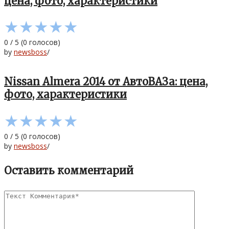
цена, фото, характеристики
★
★
★
★
★
0
/
5
(
0
голосов)
by
newsboss
/
Nissan Almera 2014 от АвтоВАЗа: цена,
фото, характеристики
★
★
★
★
★
0
/
5
(
0
голосов)
by
newsboss
/
Оставить комментарий