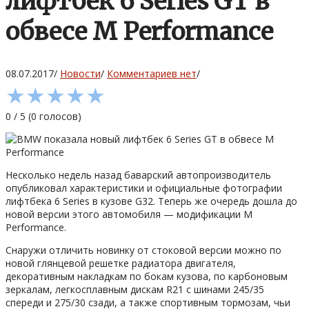
лифтбек 6 Series GT в
обвесе M Performance
08.07.2017
/
Новости
/
Комментариев нет
/
★
★
★
★
★
0
/
5
(
0
голосов)
Несколько недель назад баварский автопроизводитель
опубликовал характеристики и официальные фотографии
лифтбека 6 Series в кузове G32. Теперь же очередь дошла до
новой версии этого автомобиля — модификации M
Performance.
Снаружи отличить новинку от стоковой версии можно по
новой глянцевой решетке радиатора двигателя,
декоративным накладкам по бокам кузова, по карбоновым
зеркалам, легкосплавным дискам R21 с шинами 245/35
спереди и 275/30 сзади, а также спортивным тормозам, чьи