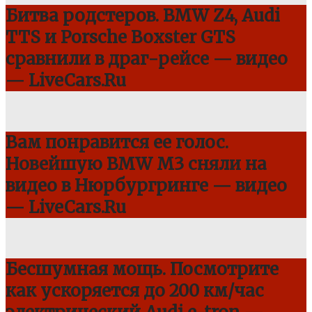
Битва родстеров. BMW Z4, Audi
TTS и Porsche Boxster GTS
сравнили в драг-рейсе — видео
— LiveCars.Ru
Вам понравится ее голос.
Новейшую BMW M3 сняли на
видео в Нюрбургринге — видео
— LiveCars.Ru
Бесшумная мощь. Посмотрите
как ускоряется до 200 км/час