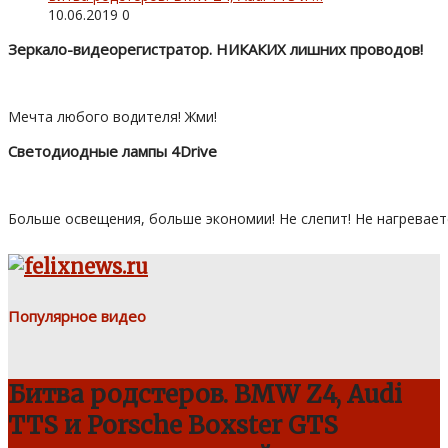
10.06.2019
0
Зеркало-видеорегистратор. НИКАКИХ лишних проводов!
Мечта любого водителя! Жми!
Светодиодные лампы 4Drive
Больше освещения, больше экономии! Не слепит! Не нагревает
Популярное видео
Битва родстеров. BMW Z4, Audi
TTS и Porsche Boxster GTS