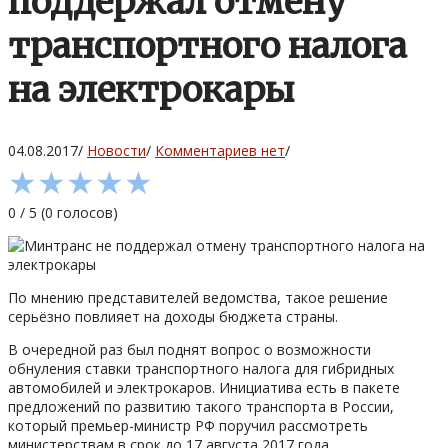
поддержал отмену
транспортного налога
на электрокары
04.08.2017
/
Новости
/
Комментариев нет
/
★
★
★
★
★
0
/
5
(
0
голосов)
По мнению представителей ведомства, такое решение
серьёзно повлияет на доходы бюджета страны.
В очередной раз был поднят вопрос о возможности
обнуления ставки транспортного налога для гибридных
автомобилей и электрокаров. Инициатива есть в пакете
предложений по развитию такого транспорта в России,
который премьер-министр РФ поручил рассмотреть
министерствам в срок до 17 августа 2017 года.