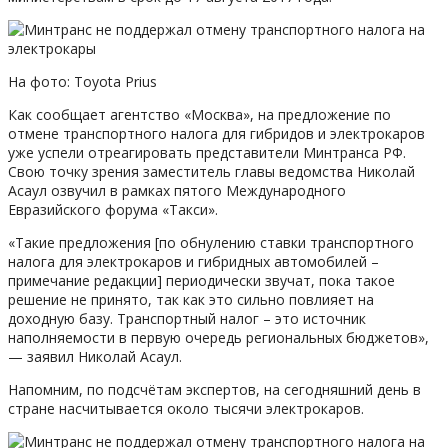
На фото: Toyota Prius
Как сообщает агентство «Москва», на предложение по
отмене транспортного налога для гибридов и электрокаров
уже успели отреагировать представители Минтранса РФ.
Свою точку зрения заместитель главы ведомства Николай
Асаул озвучил в рамках пятого Международного
Евразийского форума «Такси».
«Такие предложения [по обнулению ставки транспортного
налога для электрокаров и гибридных автомобилей –
примечание редакции] периодически звучат, пока такое
решение не принято, так как это сильно повлияет на
доходную базу. Транспортный налог – это источник
наполняемости в первую очередь региональных бюджетов»,
— заявил Николай Асаул.
Напомним, по подсчётам экспертов, на сегодняшний день в
стране насчитывается около тысячи электрокаров.