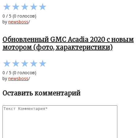
★
★
★
★
★
0
/
5
(
0
голосов)
by
newsboss
/
Обновленный GMC Acadia 2020 с новым
мотором (фото, характеристики)
★
★
★
★
★
0
/
5
(
0
голосов)
by
newsboss
/
Оставить комментарий