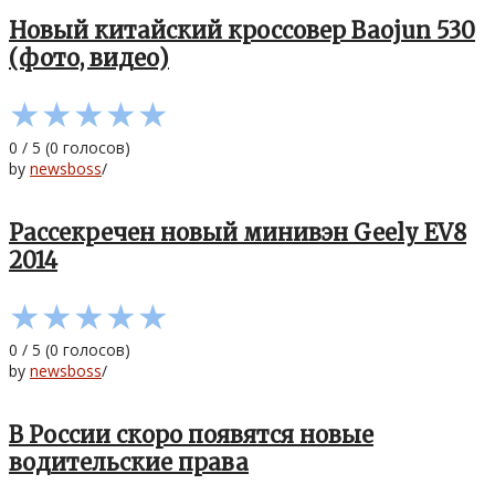
Новый китайский кроссовер Baojun 530
(фото, видео)
★
★
★
★
★
0
/
5
(
0
голосов)
by
newsboss
/
Рассекречен новый минивэн Geely EV8
2014
★
★
★
★
★
0
/
5
(
0
голосов)
by
newsboss
/
В России скоро появятся новые
водительские права