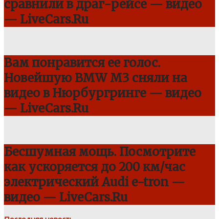
сравнили в драг-рейсе — видео
— LiveCars.Ru
Вам понравится ее голос.
Новейшую BMW M3 сняли на
видео в Нюрбургринге — видео
— LiveCars.Ru
Бесшумная мощь. Посмотрите
как ускоряется до 200 км/час
электрический Audi e-tron —
видео — LiveCars.Ru