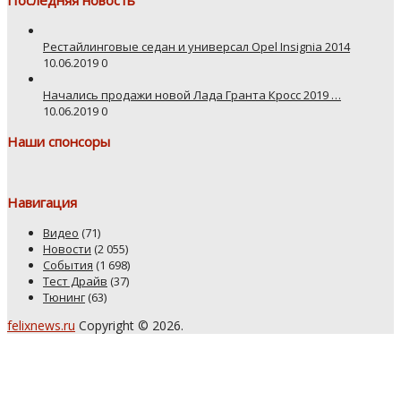
Последняя новость
Рестайлинговые седан и универсал Opel Insignia 2014
10.06.2019
0
Начались продажи новой Лада Гранта Кросс 2019 …
10.06.2019
0
Наши спонсоры
Навигация
Видео
(71)
Новости
(2 055)
События
(1 698)
Тест Драйв
(37)
Тюнинг
(63)
felixnews.ru
Copyright © 2026.