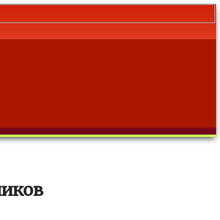
ников