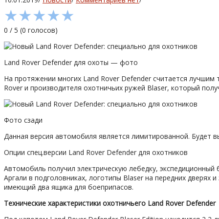
★
★
★
★
★
0
/
5
(
0
голосов)
Land Rover Defender для охоты — фото
На протяжении многих Land Rover Defender считается лучшим
Rover и производителя охотничьих ружей Blaser, который получи
Фото сзади
Данная версия автомобиля является лимитированной. Будет вы
Опции спец.версии Land Rover Defender для охотников
Автомобиль получил электрическую лебедку, экспедиционный 
Аргали в подголовниках, логотипы Blaser на передних дверях 
имеющий два ящика для боеприпасов.
Технические характеристики охотничьего Land Rover Defender