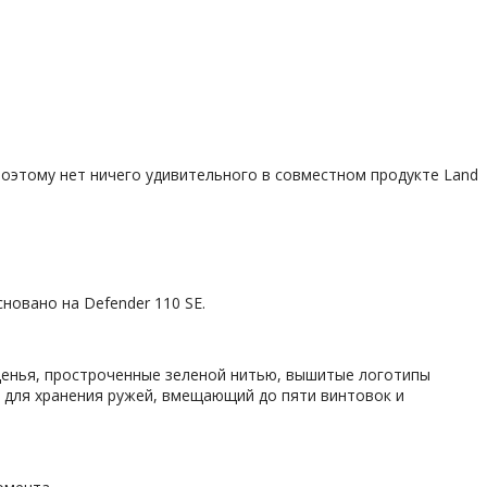
оэтому нет ничего удивительного в совместном продукте Land
новано на Defender 110 SE.
денья, простроченные зеленой нитью, вышитые логотипы
с для хранения ружей, вмещающий до пяти винтовок и