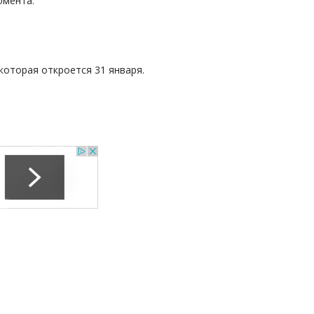
омента.
которая откроется 31 января.