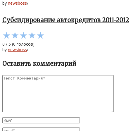
by
newsboss
/
Субсидирование автокредитов 2011-2012
★
★
★
★
★
0
/
5
(
0
голосов)
by
newsboss
/
Оставить комментарий