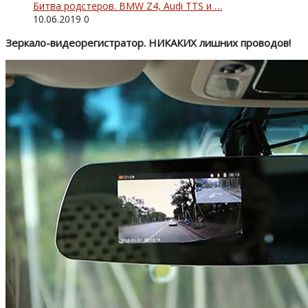
Битва родстеров. BMW Z4, Audi TTS и …
10.06.2019
0
Зеркало-видеорегистратор. НИКАКИХ лишних проводов!