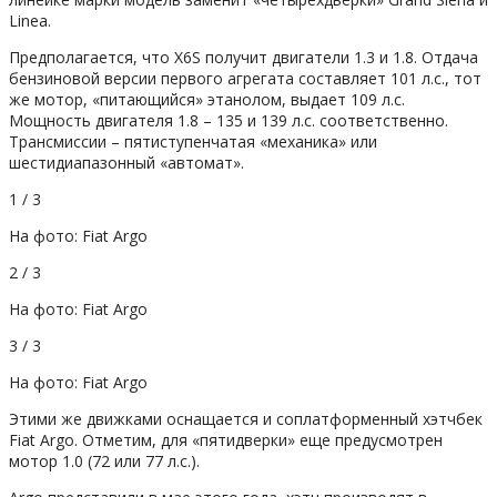
Linea.
Предполагается, что X6S получит двигатели 1.3 и 1.8. Отдача
бензиновой версии первого агрегата составляет 101 л.с., тот
же мотор, «питающийся» этанолом, выдает 109 л.с.
Мощность двигателя 1.8 – 135 и 139 л.с. соответственно.
Трансмиссии – пятиступенчатая «механика» или
шестидиапазонный «автомат».
1 / 3
На фото: Fiat Argo
2 / 3
На фото: Fiat Argo
3 / 3
На фото: Fiat Argo
Этими же движками оснащается и соплатформенный хэтчбек
Fiat Argo. Отметим, для «пятидверки» еще предусмотрен
мотор 1.0 (72 или 77 л.с.).