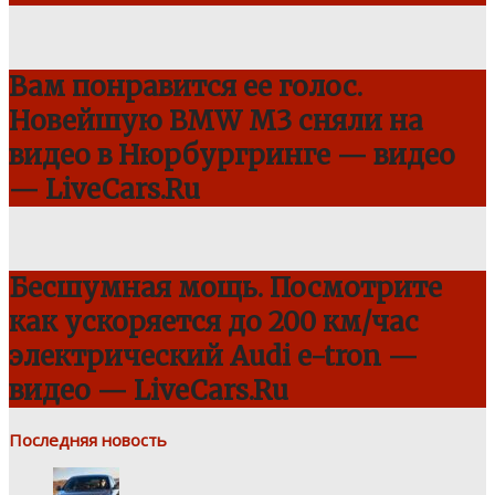
Вам понравится ее голос.
Новейшую BMW M3 сняли на
видео в Нюрбургринге — видео
— LiveCars.Ru
Бесшумная мощь. Посмотрите
как ускоряется до 200 км/час
электрический Audi e-tron —
видео — LiveCars.Ru
Последняя новость