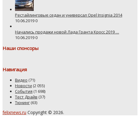
Рестайлинговые седан и универсал Opel Insignia 2014
10.06.2019
0
Начались продажи новой Лада Гранта Кросс 2019 …
10.06.2019
0
Наши спонсоры
Навигация
Видео
(71)
Новости
(2 055)
События
(1 698)
Тест Драйв
(37)
Тюнинг
(63)
felixnews.ru
Copyright © 2026.