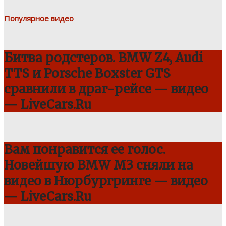
Популярное видео
Битва родстеров. BMW Z4, Audi
TTS и Porsche Boxster GTS
сравнили в драг-рейсе — видео
— LiveCars.Ru
Вам понравится ее голос.
Новейшую BMW M3 сняли на
видео в Нюрбургринге — видео
— LiveCars.Ru