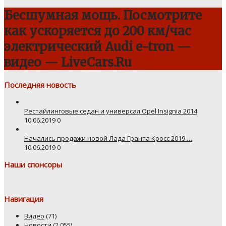
Бесшумная мощь. Посмотрите
как ускоряется до 200 км/час
электрический Audi e-tron —
видео — LiveCars.Ru
Последняя новость
Рестайлинговые седан и универсал Opel Insignia 2014
10.06.2019
0
Начались продажи новой Лада Гранта Кросс 2019 …
10.06.2019
0
Наши спонсоры
Навигация
Видео
(71)
Новости
(2 055)