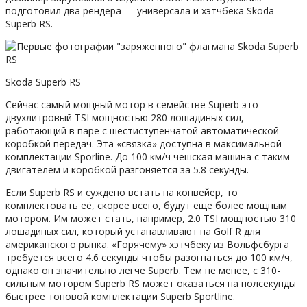
подготовил два рендера — универсала и хэтчбека Skoda
Superb RS.
Skoda Superb RS
Сейчас самый мощный мотор в семействе Superb это
двухлитровый TSI мощностью 280 лошадиных сил,
работающий в паре с шестиступенчатой автоматической
коробкой передач. Эта «связка» доступна в максимальной
комплектации Sporline. До 100 км/ч чешская машина с таким
двигателем и коробкой разгоняется за 5.8 секунды.
Если Superb RS и суждено встать на конвейер, то
комплектовать её, скорее всего, будут еще более мощным
мотором. Им может стать, например, 2.0 TSI мощностью 310
лошадиных сил, который устанавливают на Golf R для
американского рынка. «Горячему» хэтчбеку из Вольфсбурга
требуется всего 4.6 секунды чтобы разогнаться до 100 км/ч,
однако он значительно легче Superb. Тем не менее, с 310-
сильным мотором Superb RS может оказаться на полсекунды
быстрее топовой комплектации Superb Sportline.