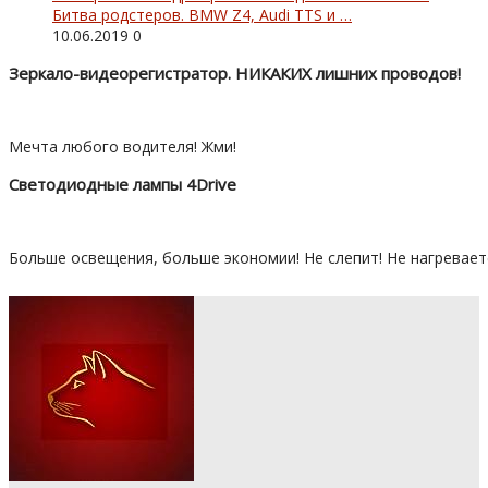
Битва родстеров. BMW Z4, Audi TTS и …
10.06.2019
0
Зеркало-видеорегистратор. НИКАКИХ лишних проводов!
Мечта любого водителя! Жми!
Светодиодные лампы 4Drive
Больше освещения, больше экономии! Не слепит! Не нагревает