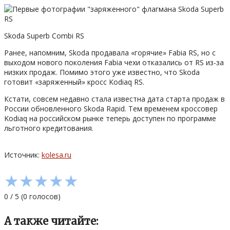
Skoda Superb Combi RS
Ранее, напомним, Skoda продавала «горячие» Fabia RS, но с
выходом нового поколения Fabia чехи отказались от RS из-за
низких продаж. Помимо этого уже известно, что Skoda
готовит «заряженный» кросс Kodiaq RS.
Кстати, совсем недавно стала известна дата старта продаж в
России обновленного Skoda Rapid. Тем временем кроссовер
Kodiaq на российском рынке теперь доступен по программе
льготного кредитования.
Источник:
kolesa.ru
★
★
★
★
★
0
/
5
(
0
голосов)
А также читайте: