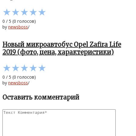
★
★
★
★
★
0
/
5
(
0
голосов)
by
newsboss
/
Новый микроавтобус Opel Zafira Life
2019 (фото, цена, характеристики)
★
★
★
★
★
0
/
5
(
0
голосов)
by
newsboss
/
Оставить комментарий