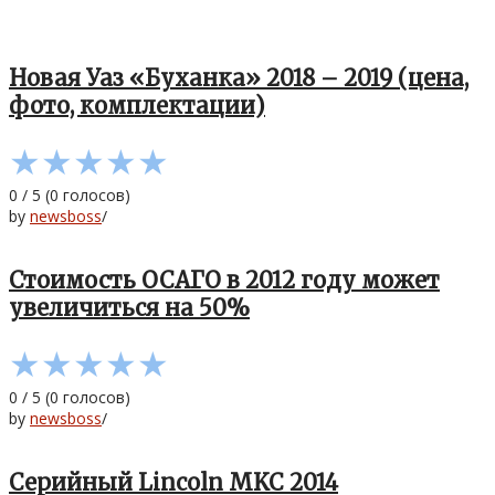
Новая Уаз «Буханка» 2018 – 2019 (цена,
фото, комплектации)
★
★
★
★
★
0
/
5
(
0
голосов)
by
newsboss
/
Стоимость ОСАГО в 2012 году может
увеличиться на 50%
★
★
★
★
★
0
/
5
(
0
голосов)
by
newsboss
/
Серийный Lincoln MKC 2014