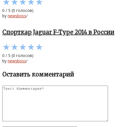
★
★
★
★
★
0
/
5
(
0
голосов)
by
newsboss
/
Спорткар Jaguar F-Type 2014 в России
★
★
★
★
★
0
/
5
(
0
голосов)
by
newsboss
/
Оставить комментарий