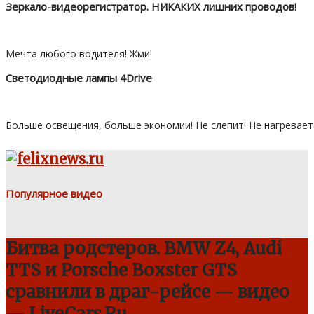
Зеркало-видеорегистратор. НИКАКИХ лишних проводов!
Мечта любого водителя! Жми!
Светодиодные лампы 4Drive
Больше освещения, больше экономии! Не слепит! Не нагревает
Популярное видео
Битва родстеров. BMW Z4, Audi
TTS и Porsche Boxster GTS
сравнили в драг-рейсе — видео
— LiveCars.Ru