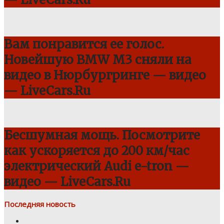
Вам понравится ее голос.
Новейшую BMW M3 сняли на
видео в Нюрбургринге — видео
— LiveCars.Ru
Бесшумная мощь. Посмотрите
как ускоряется до 200 км/час
электрический Audi e-tron —
видео — LiveCars.Ru
Последняя новость