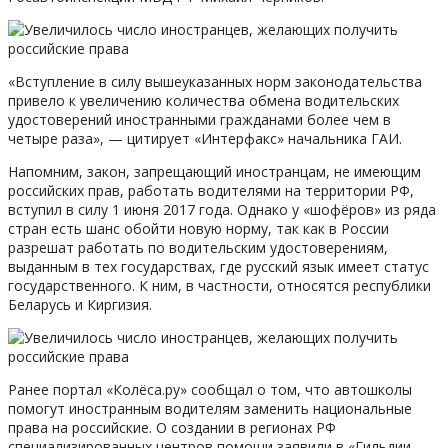
«Вступление в силу вышеуказанных норм законодательства
привело к увеличению количества обмена водительских
удостоверений иностранными гражданами более чем в
четыре раза», — цитирует «Интерфакс» начальника ГАИ.
Напомним, закон, запрещающий иностранцам, не имеющим
российских прав, работать водителями на территории РФ,
вступил в силу 1 июня 2017 года. Однако у «шофёров» из ряда
стран есть шанс обойти новую норму, так как в России
разрешат работать по водительским удостоверениям,
выданным в тех государствах, где русский язык имеет статус
государственного. К ним, в частности, относятся республики
Беларусь и Киргизия.
Ранее портал «Колёса.ру» сообщал о том, что автошколы
помогут иностранным водителям заменить национальные
права на российские. О создании в регионах РФ
специализированных центров помощи заявили в «Гильдии