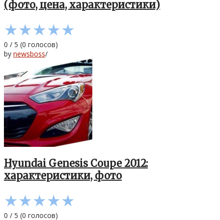
(фото, цена, характеристики)
★
★
★
★
★
0
/
5
(
0
голосов)
by
newsboss
/
Hyundai Genesis Coupe 2012:
характеристики, фото
★
★
★
★
★
0
/
5
(
0
голосов)