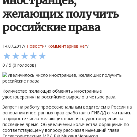
иностранцев,
желающих получить
российские права
14.07.2017
/
Новости
/
Комментариев нет
/
★
★
★
★
★
0
/
5
(
0
голосов)
Количество желающих обменять иностранные
удостоверения на российские выросло в четыре раза.
Запрет на работу профессиональным водителем в России на
основании иностранных прав сработал: в ГИБДД отчитались
о приросте числа желающих поменять удостоверения за
последнее время. Об увеличении количества обращений по
соответствующему вопросу рассказал нынешний глава
Госавтоинспекции МВД РФ Михаил Черников.