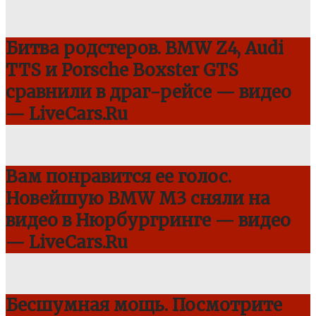
Битва родстеров. BMW Z4, Audi
TTS и Porsche Boxster GTS
сравнили в драг-рейсе — видео
— LiveCars.Ru
Вам понравится ее голос.
Новейшую BMW M3 сняли на
видео в Нюрбургринге — видео
— LiveCars.Ru
Бесшумная мощь. Посмотрите