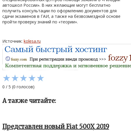
автошкол России». В них желающие могут бесплатно
получить консультации по оформлению документов для
сдачи экзаменов в ГАИ, а также на безвозмездной основе
пройти проверку знаний по «теории».
Источник:
kolesa.ru
★
★
★
★
★
0
/
5
(
0
голосов)
А также читайте:
Представлен новый Fiat 500X 2019