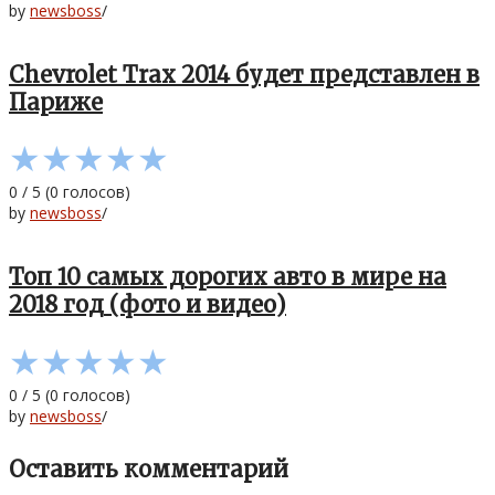
by
newsboss
/
Chevrolet Trax 2014 будет представлен в
Париже
★
★
★
★
★
0
/
5
(
0
голосов)
by
newsboss
/
Топ 10 самых дорогих авто в мире на
2018 год (фото и видео)
★
★
★
★
★
0
/
5
(
0
голосов)
by
newsboss
/
Оставить комментарий