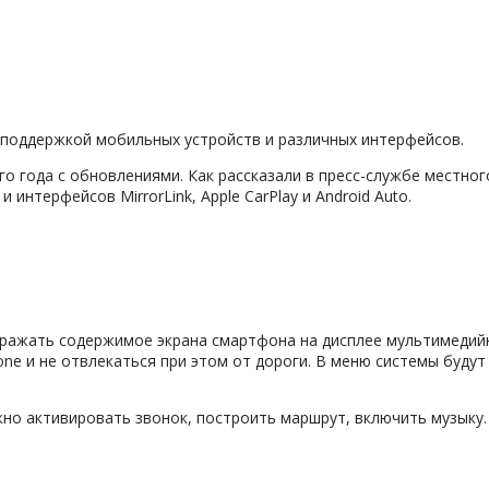
 поддержкой мобильных устройств и различных интерфейсов.
го года с обновлениями. Как рассказали в пресс-службе местно
нтерфейсов MirrorLink, Apple CarPlay и Android Auto.
бражать содержимое экрана смартфона на дисплее мультимедийн
 и не отвлекаться при этом от дороги. В меню системы будут 
о активировать звонок, построить маршрут, включить музыку. 