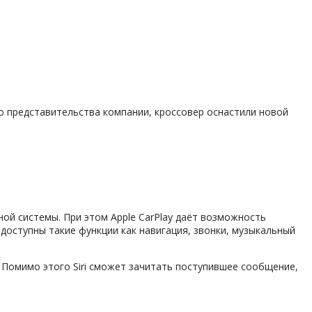
го представительства компании, кроссовер оснастили новой
ой системы. При этом Apple CarPlay даёт возможность
доступны такие функции как навигация, звонки, музыкальный
Помимо этого Siri сможет зачитать поступившее сообщение,