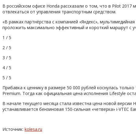
В российском офисе Honda рассказали о том, что в Pilot 201
отвлекаться от управления транспортным средством.
«В рамках партнёрства с компанией «Яндекс», мультимедийная
проложить максимально эффективный и короткий маршрут с уч
1 / 5
2 / 5
3 / 5
4 / 5
5 / 5
Прибавка к ценнику в размере 50 000 рублей коснулась только
Premium. Тогда как официальная цена исполнения Lifestyle ост
В начале текущего месяца стала известна цена новой версии 
устанавливается бензиновая 150-сильная «четверка» i-VTEC Ea
Источник:
kolesa.ru