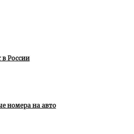
 в России
е номера на авто