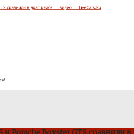
ся!
 и Porsche Boxster GTS сравнили в