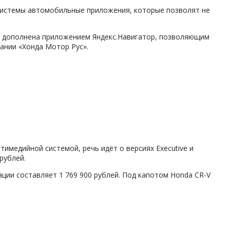
м системы автомобильные приложения, которые позволят не
да, дополнена приложением Яндекс.Навигатор, позволяющим
ании «Хонда Мотор Рус».
тимедийной системой, речь идёт о версиях Executive и
рублей.
ции составляет 1 769 900 рублей. Под капотом Honda CR-V