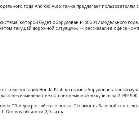
7 модельного года Android Auto также предлагает пользователя
 система, которой будет оборудован Pilot 2017 модельного го
ётом текущей дорожной ситуации», — рассказали в офисе комп
 тех комплектаций Honda Pilot, которые оборудованы новой муль
алась без изменения: её по-прежнему можно купить за 2 999 900 
Honda CR-V для российского рынка. Стоимость базовой комплекта
rth Dreams объемом 2,0 литра.