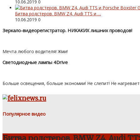
10.06.2019
0
Битва родстеров. BMW Z4, Audi TTS и …
10.06.2019
0
Зеркало-видеорегистратор. НИКАКИХ лишних проводов!
Мечта любого водителя! Жми!
Светодиодные лампы 4Drive
Больше освещения, больше экономии! Не слепит! Не нагревает
Популярное видео
Битва родстеров. BMW Z4, Audi TTS