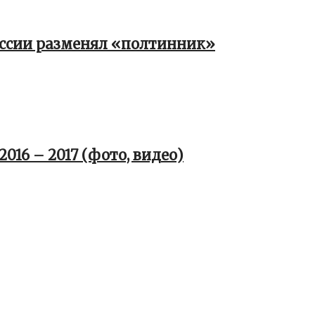
оссии разменял «полтинник»
016 – 2017 (фото, видео)