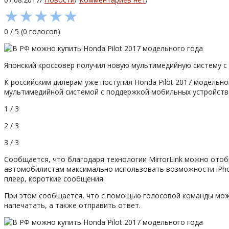
★
★
★
★
★
0
/
5
(
0
голосов)
Японский кроссовер получил новую мультимедийную систему с
К российским дилерам уже поступил Honda Pilot 2017 модельно
мультимедийной системой с поддержкой мобильных устройств и и
1 / 3
2 / 3
3 / 3
Сообщается, что благодаря технологии MirrorLink можно ото
автомобилистам максимально использовать возможности iPhone
плеер, короткие сообщения.
При этом сообщается, что с помощью голосовой команды можн
напечатать, а также отправить ответ.