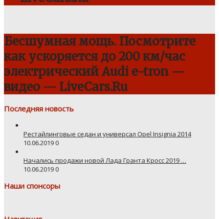
Бесшумная мощь. Посмотрите
как ускоряется до 200 км/час
электрический Audi e-tron —
видео — LiveCars.Ru
Последняя новость
Рестайлинговые седан и универсал Opel Insignia 2014
10.06.2019
0
Начались продажи новой Лада Гранта Кросс 2019 …
10.06.2019
0
Наши спонсоры