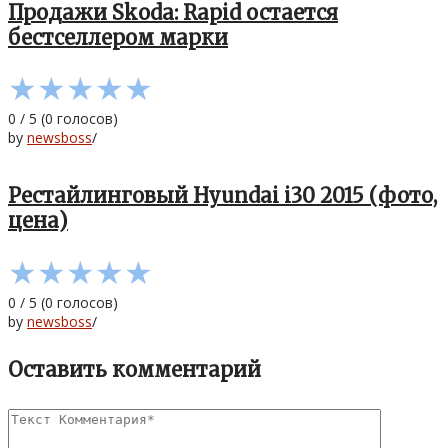
Продажи Skoda: Rapid остается
бестселлером марки
★
★
★
★
★
0
/
5
(
0
голосов)
by
newsboss
/
Рестайлинговый Hyundai i30 2015 (фото,
цена)
★
★
★
★
★
0
/
5
(
0
голосов)
by
newsboss
/
Оставить комментарий