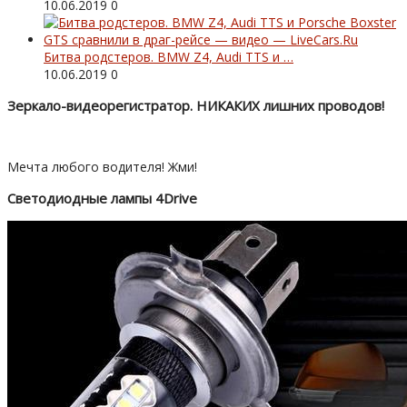
10.06.2019
0
Битва родстеров. BMW Z4, Audi TTS и …
10.06.2019
0
Зеркало-видеорегистратор. НИКАКИХ лишних проводов!
Мечта любого водителя! Жми!
Светодиодные лампы 4Drive