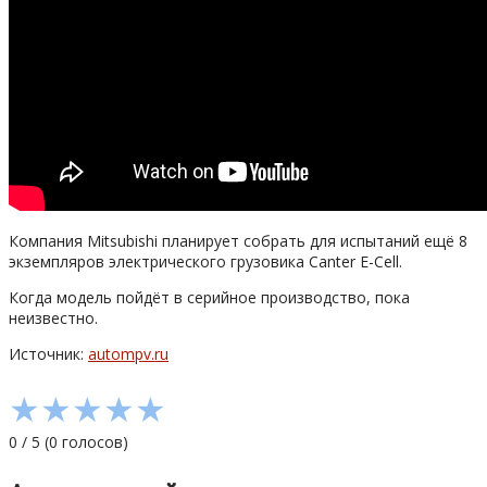
Компания Mitsubishi планирует собрать для испытаний ещё 8
экземпляров электрического грузовика Canter E-Cell.
Когда модель пойдёт в серийное производство, пока
неизвестно.
Источник:
autompv.ru
★
★
★
★
★
0
/
5
(
0
голосов)