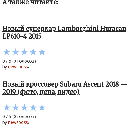
А также читайте:
Новый суперкар Lamborghini Huracan
LP610-4 2015
★
★
★
★
★
0
/
5
(
0
голосов)
by
newsboss
/
Новый кроссовер Subaru Ascent 2018 —
2019 (фото, цена, видео)
★
★
★
★
★
0
/
5
(
0
голосов)
by
newsboss
/