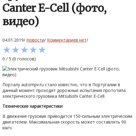
Canter E-Cell (фото,
видео)
04.01.2019
/
Новости
/
Комментариев нет
/
★
★
★
★
★
0
/
5
(
0
голосов)
Порталу autompv.ru стало известно, что в Португалии в
данный момент проходят дорожные испытания прототипа
электрического грузовика Mitsubishi Canter E-Cell.
Технические характеристики
В движение грузовик приводится 150-сильным электрическим
двигателем. Максимальная скорость может составлять 90
км/ч.