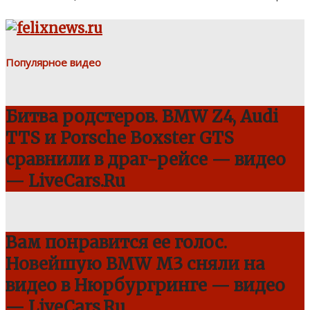
Популярное видео
Битва родстеров. BMW Z4, Audi
TTS и Porsche Boxster GTS
сравнили в драг-рейсе — видео
— LiveCars.Ru
Вам понравится ее голос.
Новейшую BMW M3 сняли на
видео в Нюрбургринге — видео
— LiveCars.Ru