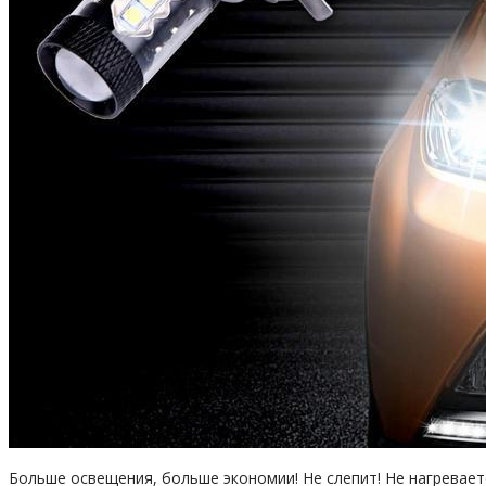
Больше освещения, больше экономии! Не слепит! Не нагревает