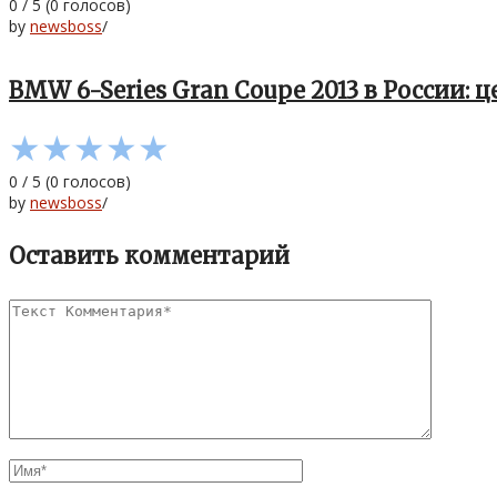
0
/
5
(
0
голосов)
by
newsboss
/
BMW 6-Series Gran Coupe 2013 в России: 
★
★
★
★
★
0
/
5
(
0
голосов)
by
newsboss
/
Оставить комментарий