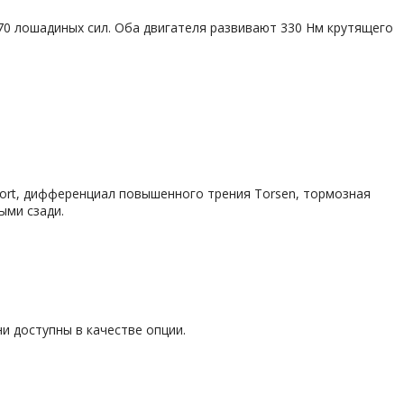
270 лошадиных сил. Оба двигателя развивают 330 Нм крутящего
Sport, дифференциал повышенного трения Torsen, тормозная
ыми сзади.
и доступны в качестве опции.