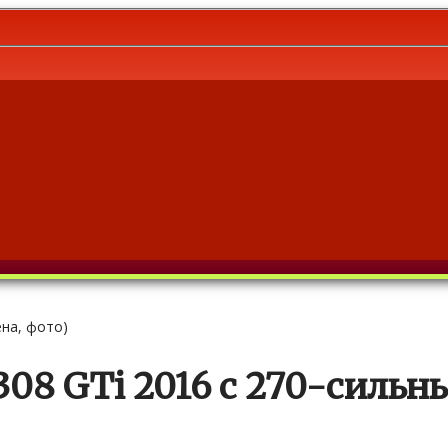
ена, фото)
08 GTi 2016 с 270-сильн