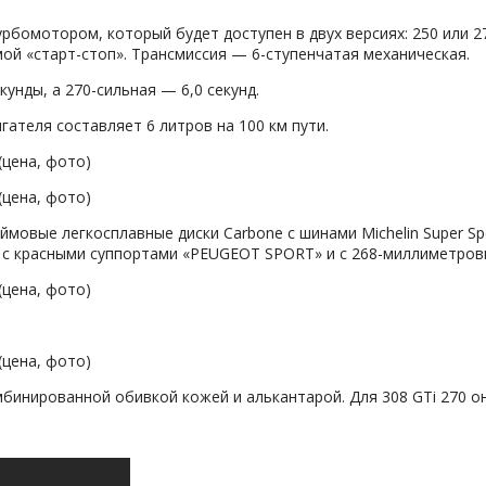
урбомотором, который будет доступен в двух версиях: 250 или 
ой «старт-стоп». Трансмиссия — 6-ступенчатая механическая.
кунды, а 270-сильная — 6,0 секунд.
гателя составляет 6 литров на 100 км пути.
юймовые легкосплавные диски Carbone с шинами Michelin Super 
 с красными суппортами «PEUGEOT SPORT» и с 268-миллиметров
бинированной обивкой кожей и алькантарой. Для 308 GTi 270 он