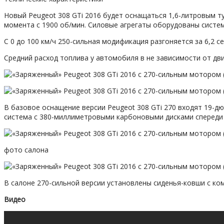
Новый Peugeot 308 GTi 2016 будет оснащаться 1,6-литровым т
момента с 1900 об/мин. Силовые агрегаты оборудованы систем
С 0 до 100 км/ч 250-сильная модификация разгоняется за 6,2 се
Средний расход топлива у автомобиля в не зависимости от дви
В базовое оснащение версии Peugeot 308 GTi 270 входят 19-д
система с 380-миллиметровыми карбоновыми дисками спереди
фото салона
В салоне 270-сильной версии установлены сиденья-ковши с ком
Видео