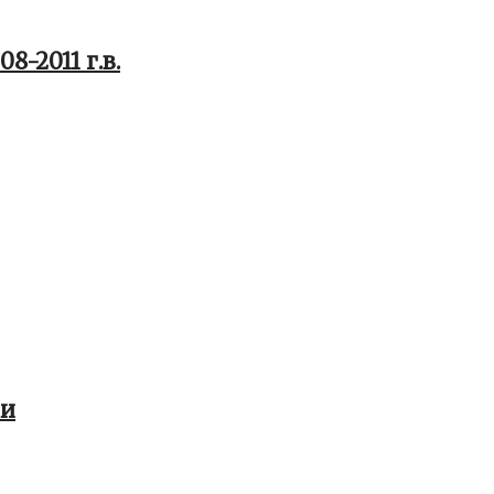
-2011 г.в.
ки