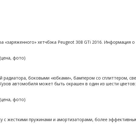
ера «заряженного» хетчбэка Peugeot 308 GTi 2016. Информация 
ой радиатора, боковыми «юбками», бампером со сплиттером, св
зов автомобиля может быть окрашен в один из шести цветов: Ultim
ку с жесткими пружинами и амортизаторами, более эффективны