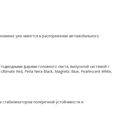
о новинке уже имеется в распоряжении автомобильного
етодиодными фарами головного света, выпускной системой с
ate Red, Perla Nera Black, Magnetic Blue, Pearlescent White,
м стабилизатором поперечной устойчивости и