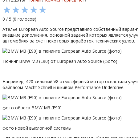
★
★
★
★
★
0
/
5
(
0
голосов)
Ателье European Auto Source представило собственный вариан
внешние дополнения, основной задачей которых является улуч
автомобиля за счет некоторых доработок технических узлов.
Тюнинг BMW M3 (E90) от European Auto Source (фото)
Например, 420-сильный V8 атмосферный мотор оснастили улучшен
байпасом Macht Schnell и шкивом Performance Underdrive.
фото обвеса BMW M3 (E90)
фото новой выхлопной системы