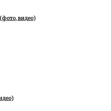
(фото, видео)
идео)