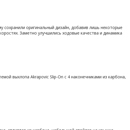
му сохранили оригинальный дизайн, добавив лишь некоторые
коростях. Заметно улучшились ходовые качества и динамика
емой выхлопа Akrapovic Slip-On с 4 наконечниками из карбона,