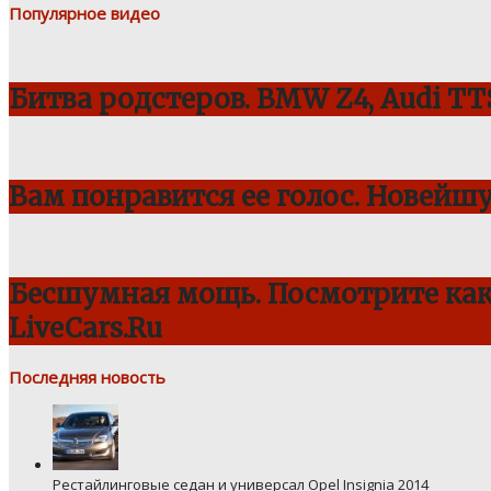
Популярное видео
Битва родстеров. BMW Z4, Audi TTS
Вам понравится ее голос. Новейш
Бесшумная мощь. Посмотрите как 
LiveCars.Ru
Последняя новость
Рестайлинговые седан и универсал Opel Insignia 2014