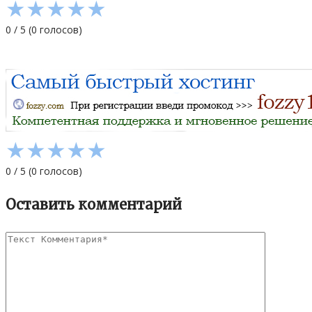
★
★
★
★
★
0
/
5
(
0
голосов)
★
★
★
★
★
0
/
5
(
0
голосов)
Оставить комментарий