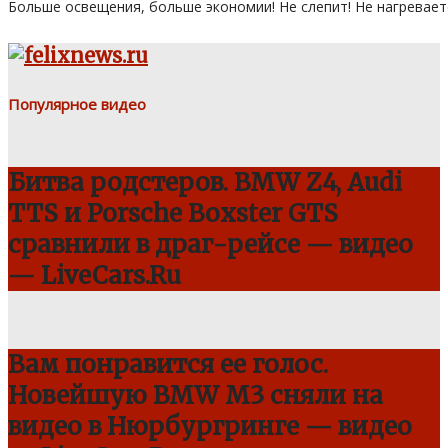
Больше освещения, больше экономии! Не слепит! Не нагревает
Популярное видео
Битва родстеров. BMW Z4, Audi
TTS и Porsche Boxster GTS
сравнили в драг-рейсе — видео
— LiveCars.Ru
Вам понравится ее голос.
Новейшую BMW M3 сняли на
видео в Нюрбургринге — видео