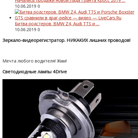
Начались продажи новой Лада Гранта Кросс 2019 …
10.06.2019
0
Битва родстеров. BMW Z4, Audi TTS и …
10.06.2019
0
Зеркало-видеорегистратор. НИКАКИХ лишних проводов!
Мечта любого водителя! Жми!
Светодиодные лампы 4Drive