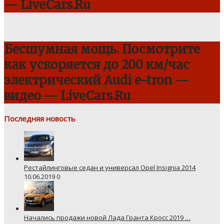
— LiveCars.Ru
Бесшумная мощь. Посмотрите
как ускоряется до 200 км/час
электрический Audi e-tron —
видео — LiveCars.Ru
Последняя новость
Рестайлинговые седан и универсал Opel Insignia 2014
10.06.2019
0
Начались продажи новой Лада Гранта Кросс 2019 …