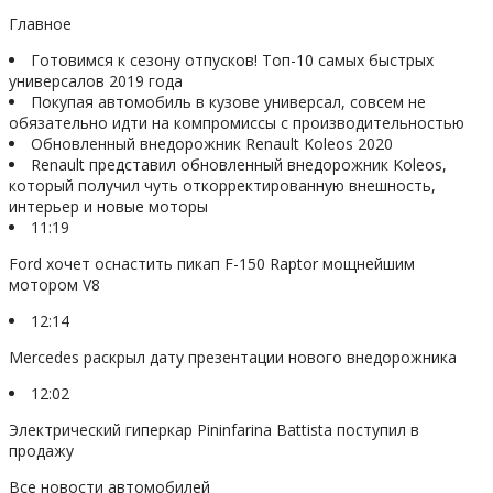
Главное
Готовимся к сезону отпусков! Топ-10 самых быстрых
универсалов 2019 года
Покупая автомобиль в кузове универсал, совсем не
обязательно идти на компромиссы с производительностью
Обновленный внедорожник Renault Koleos 2020
Renault представил обновленный внедорожник Koleos,
который получил чуть откорректированную внешность,
интерьер и новые моторы
11:19
Ford хочет оснастить пикап F-150 Raptor мощнейшим
мотором V8
12:14
Mercedes раскрыл дату презентации нового внедорожника
12:02
Электрический гиперкар Pininfarina Battista поступил в
продажу
Все новости автомобилей