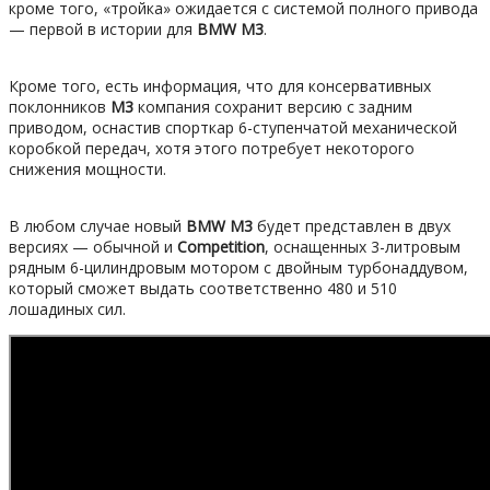
кроме того, «тройка» ожидается с системой полного привода
— первой в истории для
BMW M3
.
Кроме того, есть информация, что для консервативных
поклонников
М3
компания сохранит версию с задним
приводом, оснастив спорткар 6-ступенчатой механической
коробкой передач, хотя этого потребует некоторого
снижения мощности.
В любом случае новый
BMW М3
будет представлен в двух
версиях — обычной и
Competition
, оснащенных 3-литровым
рядным 6-цилиндровым мотором с двойным турбонаддувом,
который сможет выдать соответственно 480 и 510
лошадиных сил.