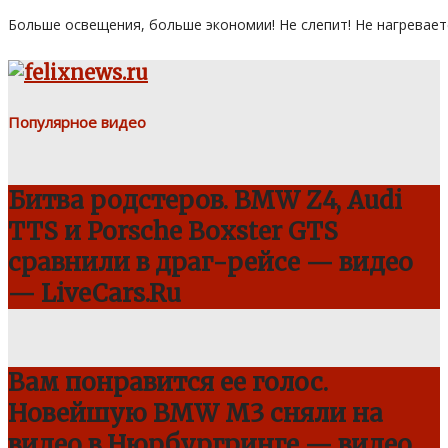
Больше освещения, больше экономии! Не слепит! Не нагревает
Популярное видео
Битва родстеров. BMW Z4, Audi
TTS и Porsche Boxster GTS
сравнили в драг-рейсе — видео
— LiveCars.Ru
Вам понравится ее голос.
Новейшую BMW M3 сняли на
видео в Нюрбургринге — видео