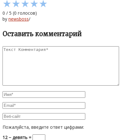
★
★
★
★
★
0
/
5
(
0
голосов)
by
newsboss
/
Оставить комментарий
Пожалуйста, введите ответ цифрами:
12 − девять =