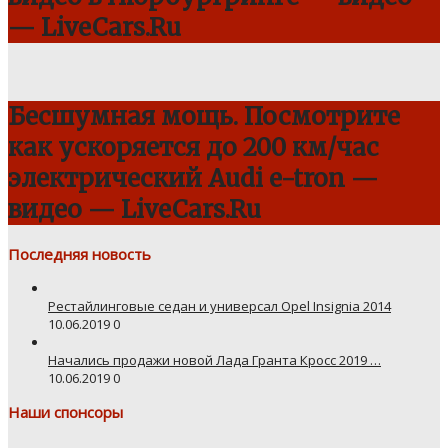
— LiveCars.Ru
Бесшумная мощь. Посмотрите
как ускоряется до 200 км/час
электрический Audi e-tron —
видео — LiveCars.Ru
Последняя новость
Рестайлинговые седан и универсал Opel Insignia 2014
10.06.2019
0
Начались продажи новой Лада Гранта Кросс 2019 …
10.06.2019
0
Наши спонсоры