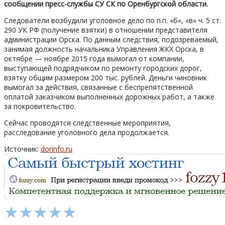
сообщении пресс-службы СУ СК по Оренбургской области.
Следователи возбудили уголовное дело по п.п. «б», «в» ч. 5 ст.
290 УК РФ (получение взятки) в отношении представителя
администрации Орска. По данным следствия, подозреваемый,
занимая должность начальника Управления ЖКХ Орска, в
октябре — ноябре 2015 года вымогал от компании,
выступающей подрядчиком по ремонту городских дорог,
взятку общим размером 200 тыс. рублей. Деньги чиновник
вымогал за действия, связанные с беспрепятственной
оплатой заказчиком выполненных дорожных работ, а также
за покровительство.
Сейчас проводятся следственные мероприятия,
расследование уголовного дела продолжается.
Источник:
dorinfo.ru
★
★
★
★
★