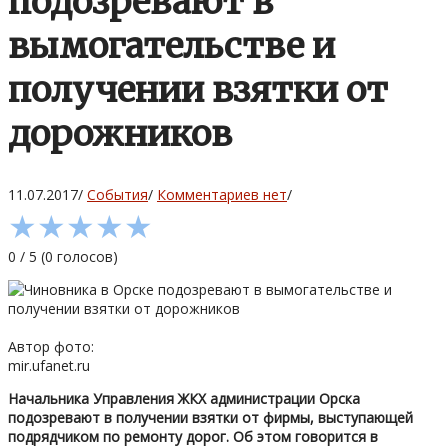
подозревают в
вымогательстве и
получении взятки от
дорожников
11.07.2017
/
События
/
Комментариев нет
/
★
★
★
★
★
0
/
5
(
0
голосов)
Автор фото:
mir.ufanet.ru
Начальника Управления ЖКХ администрации Орска
подозревают в получении взятки от фирмы, выступающей
подрядчиком по ремонту дорог. Об этом говорится в