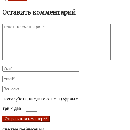
Оставить комментарий
Пожалуйста, введите ответ цифрами:
три × два =
Свежие публикации