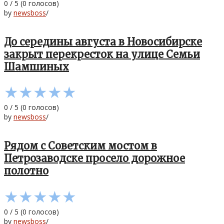
0
/
5
(
0
голосов)
by
newsboss
/
До середины августа в Новосибирске
закрыт перекресток на улице Семьи
Шамшиных
★
★
★
★
★
0
/
5
(
0
голосов)
by
newsboss
/
Рядом с Советским мостом в
Петрозаводске просело дорожное
полотно
★
★
★
★
★
0
/
5
(
0
голосов)
by
newsboss
/