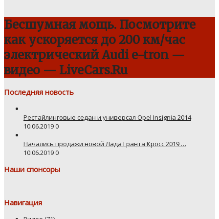
Бесшумная мощь. Посмотрите
как ускоряется до 200 км/час
электрический Audi e-tron —
видео — LiveCars.Ru
Последняя новость
Рестайлинговые седан и универсал Opel Insignia 2014
10.06.2019
0
Начались продажи новой Лада Гранта Кросс 2019 …
10.06.2019
0
Наши спонсоры
Навигация