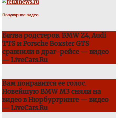
Популярное видео
Битва родстеров. BMW Z4, Audi
TTS и Porsche Boxster GTS
сравнили в драг-рейсе — видео
— LiveCars.Ru
Вам понравится ее голос.
Новейшую BMW M3 сняли на
видео в Нюрбургринге — видео
— LiveCars.Ru