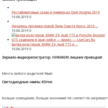
Рестайлинговые седан и универсал Opel Insignia 2014
10.06.2019
0
Начались продажи новой Лада Гранта Кросс 2019 …
10.06.2019
0
Битва родстеров. BMW Z4, Audi TTS и …
10.06.2019
0
Зеркало-видеорегистратор. НИКАКИХ лишних проводов!
Мечта любого водителя! Жми!
Светодиодные лампы 4Drive
Больше освещения, больше экономии! Не слепит! Не нагревает