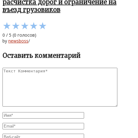
расчистка дорог и ограничение на
въезд грузовиков
★
★
★
★
★
0
/
5
(
0
голосов)
by
newsboss
/
Оставить комментарий