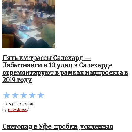
Пять км трассы Салехард —
Лабытнанги и 10 улиц в Салехарде
отремонтируют в рамках нацпроекта в
2019 году
★
★
★
★
★
0
/
5
(
0
голосов)
by
newsboss
/
Снегопад в Уфе: пробки, усиленная