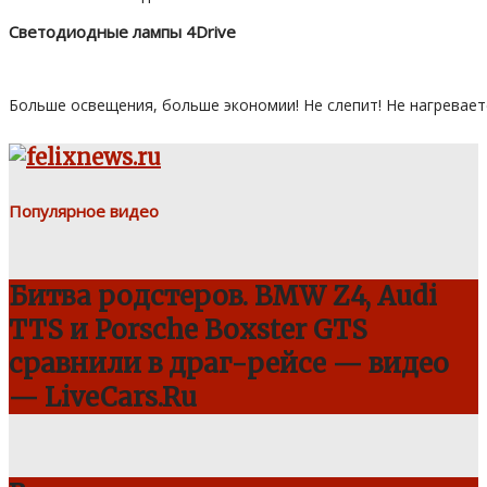
Светодиодные лампы 4Drive
Больше освещения, больше экономии! Не слепит! Не нагревает
Популярное видео
Битва родстеров. BMW Z4, Audi
TTS и Porsche Boxster GTS
сравнили в драг-рейсе — видео
— LiveCars.Ru