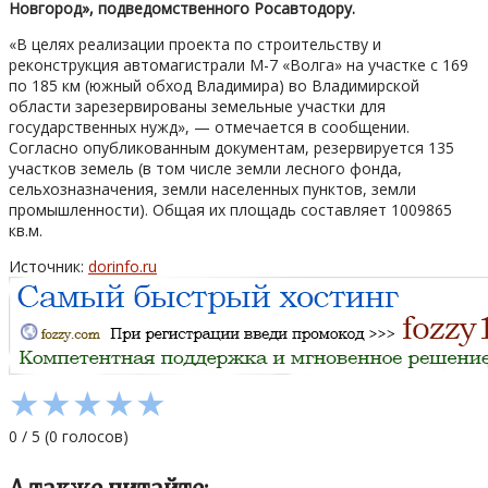
Новгород», подведомственного Росавтодору.
«В целях реализации проекта по строительству и
реконструкция автомагистрали М-7 «Волга» на участке с 169
по 185 км (южный обход Владимира) во Владимирской
области зарезервированы земельные участки для
государственных нужд», — отмечается в сообщении.
Согласно опубликованным документам, резервируется 135
участков земель (в том числе земли лесного фонда,
сельхозназначения, земли населенных пунктов, земли
промышленности). Общая их площадь составляет 1009865
кв.м.
Источник:
dorinfo.ru
★
★
★
★
★
0
/
5
(
0
голосов)