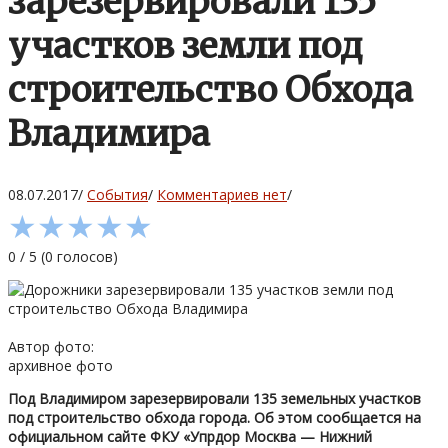
зарезервировали 135
участков земли под
строительство Обхода
Владимира
08.07.2017
/
События
/
Комментариев нет
/
★
★
★
★
★
0
/
5
(
0
голосов)
Автор фото:
архивное фото
Под Владимиром зарезервировали 135 земельных участков
под строительство обхода города. Об этом сообщается на
официальном сайте ФКУ «Упрдор Москва — Нижний