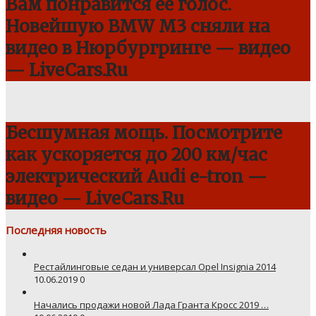
Вам понравится ее голос.
Новейшую BMW M3 сняли на
видео в Нюрбургринге — видео
— LiveCars.Ru
Бесшумная мощь. Посмотрите
как ускоряется до 200 км/час
электрический Audi e-tron —
видео — LiveCars.Ru
Последняя новость
Рестайлинговые седан и универсал Opel Insignia 2014
10.06.2019
0
Начались продажи новой Лада Гранта Кросс 2019 …