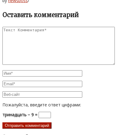
by
newsboss
/
Оставить комментарий
Пожалуйста, введите ответ цифрами:
тринадцать − 9 =