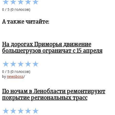
★
★
★
★
★
0
/
5
(
0
голосов)
А также читайте:
На дорогах Приморья движение
большегрузов ограничат с 15 апреля
★
★
★
★
★
0
/
5
(
0
голосов)
by
newsboss
/
По ночам в Ленобласти ремонтируют
покрытие региональных трасс
★
★
★
★
★