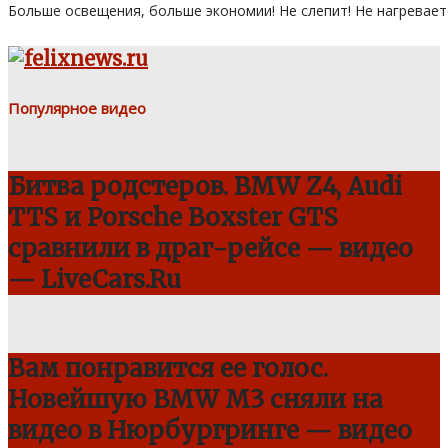
Больше освещения, больше экономии! Не слепит! Не нагревает
Популярное видео
Битва родстеров. BMW Z4, Audi
TTS и Porsche Boxster GTS
сравнили в драг-рейсе — видео
— LiveCars.Ru
Вам понравится ее голос.
Новейшую BMW M3 сняли на
видео в Нюрбургринге — видео