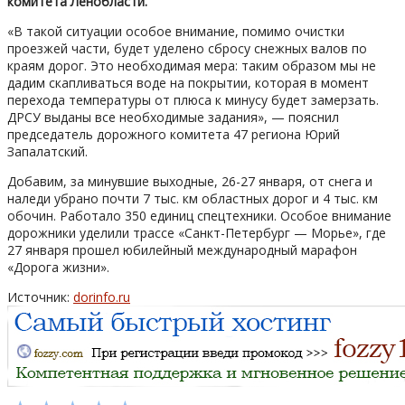
комитета Ленобласти.
«В такой ситуации особое внимание, помимо очистки
проезжей части, будет уделено сбросу снежных валов по
краям дорог. Это необходимая мера: таким образом мы не
дадим скапливаться воде на покрытии, которая в момент
перехода температуры от плюса к минусу будет замерзать.
ДРСУ выданы все необходимые задания», — пояснил
председатель дорожного комитета 47 региона Юрий
Запалатский.
Добавим, за минувшие выходные, 26-27 января, от снега и
наледи убрано почти 7 тыс. км областных дорог и 4 тыс. км
обочин. Работало 350 единиц спецтехники. Особое внимание
дорожники уделили трассе «Санкт-Петербург — Морье», где
27 января прошел юбилейный международный марафон
«Дорога жизни».
Источник:
dorinfo.ru