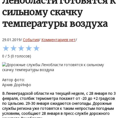
Ленобласти готовятся к
сильному скачку
температуры воздуха
29.01.2019
/
События
/
Комментариев нет
/
★
★
★
★
★
0
/
5
(
0
голосов)
Автор фото:
Архив ДорИнфо
В Ленинградской области на текущей неделе, с 28 января по 3
февраля, столбик термометра покажет от -20 до +2 градусов
по Цельсию. 29-30 января ожидаются снегопады. Дорожные
службы региона уже готовятся к таким непростым погодным
условиям, сообщают 28 января в пресс-службе дорожного