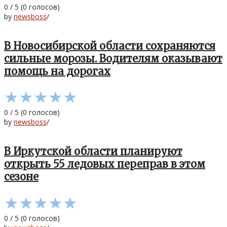
0
/
5
(
0
голосов)
by
newsboss
/
В Новосибирской области сохраняются
сильные морозы. Водителям оказывают
помощь на дорогах
★
★
★
★
★
0
/
5
(
0
голосов)
by
newsboss
/
В Иркутской области планируют
открыть 55 ледовых переправ в этом
сезоне
★
★
★
★
★
0
/
5
(
0
голосов)