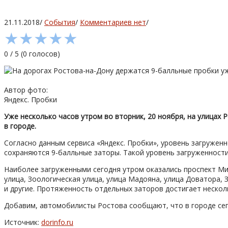
21.11.2018
/
События
/
Комментариев нет
/
★
★
★
★
★
0
/
5
(
0
голосов)
Автор фото:
Яндекс. Пробки
Уже несколько часов утром во вторник, 20 ноября, на улицах
в городе.
Согласно данным сервиса «Яндекс. Пробки», уровень загруженно
сохраняются 9-балльные заторы. Такой уровень загруженности 
Наиболее загруженными сегодня утром оказались проспект Ми
улица, Зоологическая улица, улица Мадояна, улица Доватора
и другие. Протяженность отдельных заторов достигает нескол
Добавим, автомобилисты Ростова сообщают, что в городе сего
Источник:
dorinfo.ru