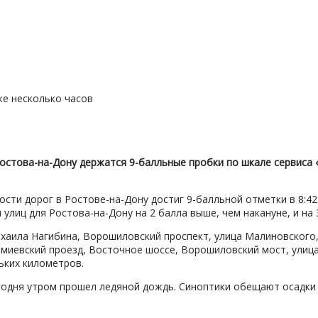
 Ростова-на-Дону держатся 9-балльные пробки по шкале сервис
сти дорог в Ростове-на-Дону достиг 9-балльной отметки в 8:42 
улиц для Ростова-на-Дону на 2 балла выше, чем накануне, и на 
хаила Нагибина, Ворошиловский проспект, улица Малиновского,
, Змиевский проезд, Восточное шоссе, Ворошиловский мост, ули
ьких километров.
дня утром прошел ледяной дождь. Синоптики обещают осадки в 