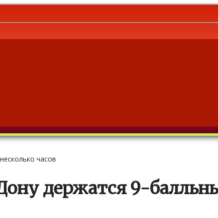
 несколько часов
Дону держатся 9-балльн