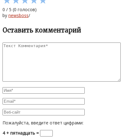
0
/
5
(
0
голосов)
by
newsboss
/
Оставить комментарий
Пожалуйста, введите ответ цифрами:
4 + пятнадцать =