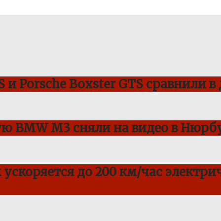
 и Porsche Boxster GTS сравнили в
ую BMW M3 сняли на видео в Нюрбу
ускоряется до 200 км/час электрич