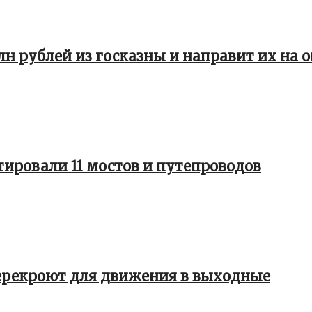
млн рублей из госказны и направит их на
ировали 11 мостов и путепроводов
рекроют для движения в выходные