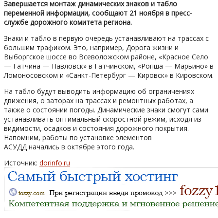
Завершается монтаж динамических знаков и табло
переменной информации, сообщают 21 ноября в пресс-
службе дорожного комитета региона.
Знаки и табло в первую очередь устанавливают на трассах с
большим трафиком. Это, например, Дорога жизни и
Выборгское шоссе во Всеволожском районе, «Красное Село
— Гатчина — Павловск» в Гатчинском, «Ропша — Марьино» в
Ломоносовском и «Санкт-Петербург — Кировск» в Кировском.
На табло будут выводить информацию об ограничениях
движения, о заторах на трассах и ремонтных работах, а
также о состоянии погоды. Динамические знаки смогут сами
устанавливать оптимальный скоростной режим, исходя из
видимости, осадков и состояния дорожного покрытия.
Напомним, работы по установке элементов
АСУДД начались в октябре этого года.
Источник:
dorinfo.ru