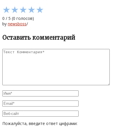
★
★
★
★
★
0
/
5
(
0
голосов)
by
newsboss
/
Оставить комментарий
Пожалуйста, введите ответ цифрами: