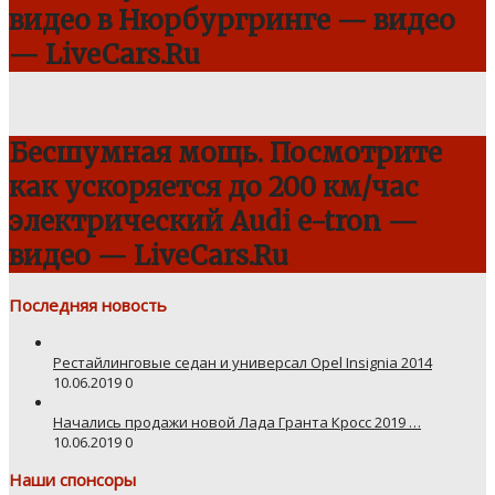
видео в Нюрбургринге — видео
— LiveCars.Ru
Бесшумная мощь. Посмотрите
как ускоряется до 200 км/час
электрический Audi e-tron —
видео — LiveCars.Ru
Последняя новость
Рестайлинговые седан и универсал Opel Insignia 2014
10.06.2019
0
Начались продажи новой Лада Гранта Кросс 2019 …
10.06.2019
0
Наши спонсоры