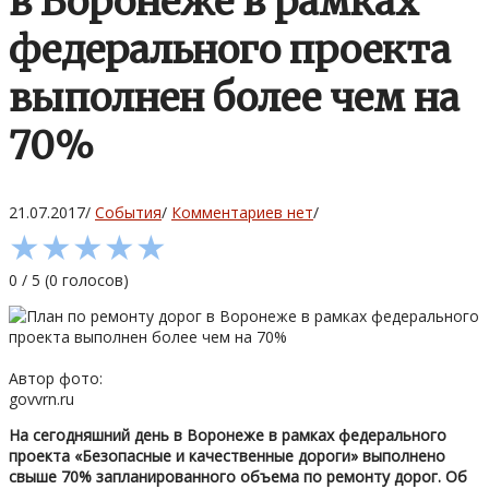
в Воронеже в рамках
федерального проекта
выполнен более чем на
70%
21.07.2017
/
События
/
Комментариев нет
/
★
★
★
★
★
0
/
5
(
0
голосов)
Автор фото:
govvrn.ru
На сегодняшний день в Воронеже в рамках федерального
проекта «Безопасные и качественные дороги» выполнено
свыше 70% запланированного объема по ремонту дорог. Об