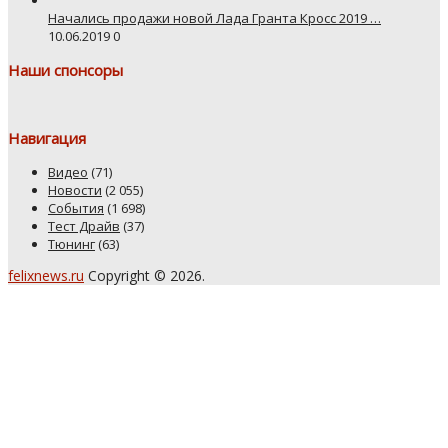
Начались продажи новой Лада Гранта Кросс 2019 …
10.06.2019
0
Наши спонсоры
Навигация
Видео
(71)
Новости
(2 055)
События
(1 698)
Тест Драйв
(37)
Тюнинг
(63)
felixnews.ru
Copyright © 2026.