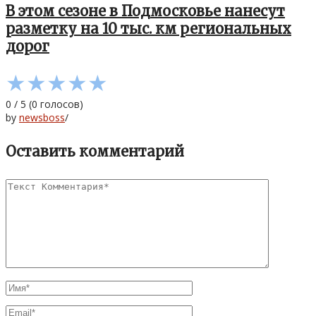
В этом сезоне в Подмосковье нанесут
разметку на 10 тыс. км региональных
дорог
★
★
★
★
★
0
/
5
(
0
голосов)
by
newsboss
/
Оставить комментарий