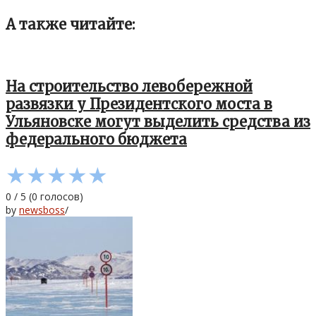
А также читайте:
На строительство левобережной
развязки у Президентского моста в
Ульяновске могут выделить средства из
федерального бюджета
★
★
★
★
★
0
/
5
(
0
голосов)
by
newsboss
/