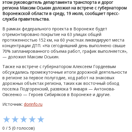
этом руководитель департамента транспорта и дорог
региона Максим Оськин доложил на встрече с губернатором
Воронежской области в среду, 19 июля, сообщает пресс-
служба правительства.
В рамках федерального проекта в Воронеже будет
отремонтировано покрытие на 63 улицах общей
протяженностью 152 км, на 60 участках ликвидируют места
концентрации ДТП. «На сегодняшний день выполнено свыше
70% запланированного объема работ, график выполняется»,
— доложил Максим Оськин.
Также на встрече с губернатором Алексеем Гордеевым
обсуждались промежуточные итоги дорожной деятельности
в регионе за первое полугодие, ход работ на знаковых
дорожных объектах региона, таких как восточный обход
поселка Подгоренский, развязка 9 января — Антонова-
Овсеенко — Героев Сибиряков в Воронеже и другие.
Источник:
dorinfo.ru
★
★
★
★
★
0
/
5
(
0
голосов)