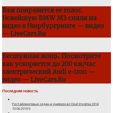
Вам понравится ее голос.
Новейшую BMW M3 сняли на
видео в Нюрбургринге — видео
— LiveCars.Ru
Бесшумная мощь. Посмотрите
как ускоряется до 200 км/час
электрический Audi e-tron —
видео — LiveCars.Ru
Последняя новость
Рестайлинговые седан и универсал Opel Insignia 2014
10.06.2019
0