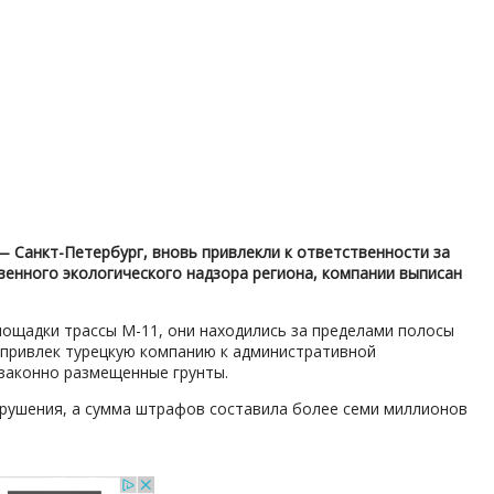
 Санкт-Петербург, вновь привлекли к ответственности за
венного экологического надзора региона, компании выписан
лощадки трассы М-11, они находились за пределами полосы
а привлек турецкую компанию к административной
езаконно размещенные грунты.
арушения, а сумма штрафов составила более семи миллионов