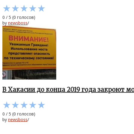
★
★
★
★
★
0
/
5
(
0
голосов)
by
newsboss
/
В Хакасии до конца 2019 года закроют 
★
★
★
★
★
0
/
5
(
0
голосов)
by
newsboss
/