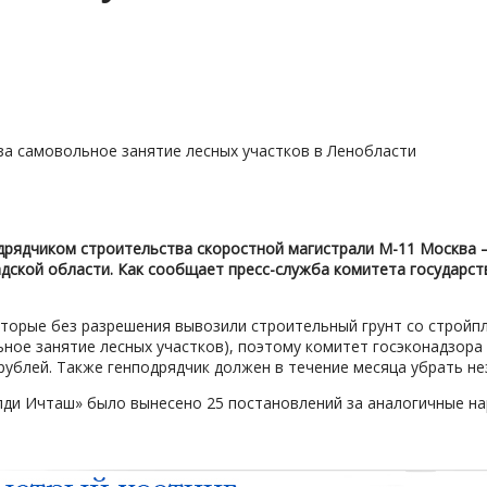
дрядчиком строительства скоростной магистрали М-11 Москва —
дской области. Как сообщает пресс-служба комитета государст
оторые без разрешения вывозили строительный грунт со стройп
льное занятие лесных участков), поэтому комитет госэконадзор
рублей. Также генподрядчик должен в течение месяца убрать н
лди Ичташ» было вынесено 25 постановлений за аналогичные н