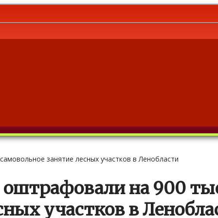
 самовольное занятие лесных участков в Ленобласти
 оштрафовали на 900 тыс
сных участков в Ленобла