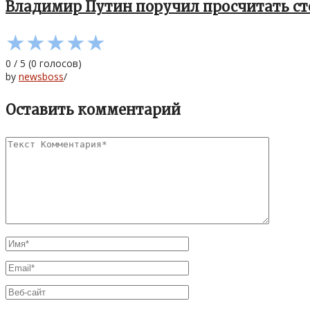
Владимир Путин поручил просчитать сто
★
★
★
★
★
0
/
5
(
0
голосов)
by
newsboss
/
Оставить комментарий