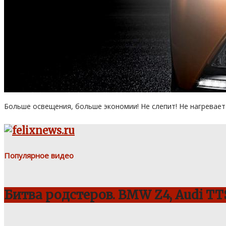
Больше освещения, больше экономии! Не слепит! Не нагревает
Популярное видео
Битва родстеров. BMW Z4, Audi TTS