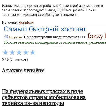
Напомним, на дорожные работы в Пензенской агломерации в
этом сезоне израсходуют 1 млрд 30,13 млн рублей. Почти
треть запланированных работ уже выполнена.
Источник:
dorinfo.ru
★
★
★
★
★
0
/
5
(
0
голосов)
А также читайте:
На федеральных трассах в ряде
субъектов страны мобилизована
техника из-за непогоды