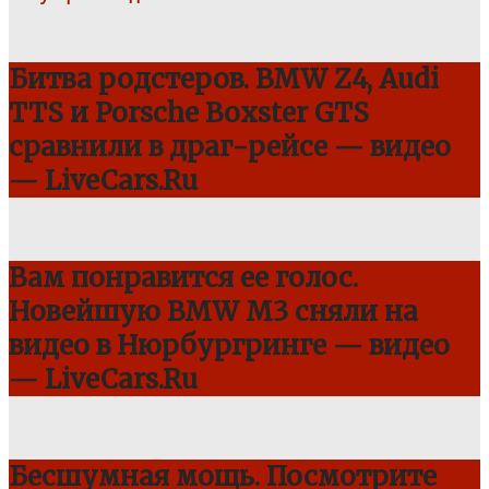
Битва родстеров. BMW Z4, Audi
TTS и Porsche Boxster GTS
сравнили в драг-рейсе — видео
— LiveCars.Ru
Вам понравится ее голос.
Новейшую BMW M3 сняли на
видео в Нюрбургринге — видео
— LiveCars.Ru
Бесшумная мощь. Посмотрите