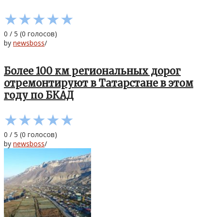
★
★
★
★
★
0
/
5
(
0
голосов)
by
newsboss
/
Более 100 км региональных дорог
отремонтируют в Татарстане в этом
году по БКАД
★
★
★
★
★
0
/
5
(
0
голосов)
by
newsboss
/