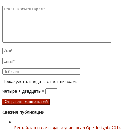
Пожалуйста, введите ответ цифрами:
четыре + двадцать =
Свежие публикации
Рестайлинговые седан и универсал Opel Insignia 2014