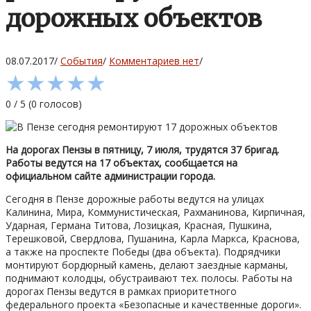
дорожных объектов
08.07.2017
/
События
/
Комментариев нет
/
★
★
★
★
★
0
/
5
(
0
голосов)
На дорогах Пензы в пятницу, 7 июля, трудятся 37 бригад.
Работы ведутся на 17 объектах, сообщается на
официальном сайте администрации города.
Сегодня в Пензе дорожные работы ведутся на улицах
Калинина, Мира, Коммунистическая, Рахманинова, Кирпичная,
Ударная, Германа Титова, Лозицкая, Красная, Пушкина,
Терешковой, Свердлова, Пушанина, Карла Маркса, Краснова,
а также на проспекте Победы (два объекта). Подрядчики
монтируют бордюрный камень, делают заездные карманы,
поднимают колодцы, обустраивают тех. полосы. Работы на
дорогах Пензы ведутся в рамках приоритетного
федерального проекта «Безопасные и качественные дороги».