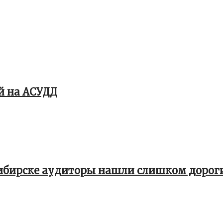
й на АСУДД
осибирске аудиторы нашли слишком дорог