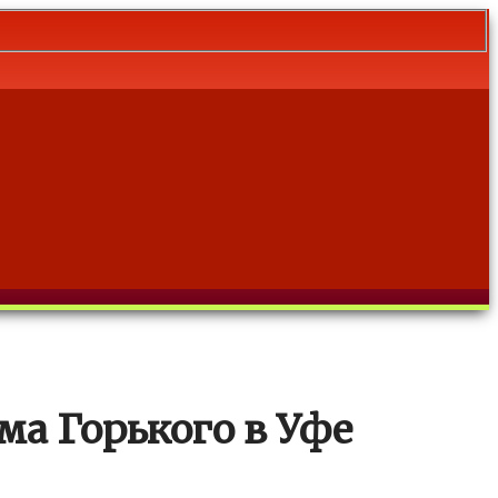
а Горького в Уфе