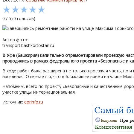
★
★
★
★
★
0
/
5
(
0
голосов)
Автор фото:
transport.bashkortostan.ru
В Уфе (Башкирия) капитально отремонтировали проезжую часть
проводились в рамках федерального проекта «Безопасные и ка
В ходе работ была расширена не только проезжая часть, но 
населения. Отмечается, что в ближайшее время на улице Мак
Напомним, всего по проекту «Безопасные и качественные дор
участке улицы Интернациональная.
Источник:
dorinfo.ru