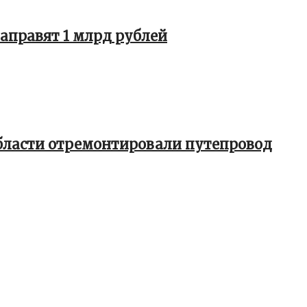
направят 1 млрд рублей
бласти отремонтировали путепровод