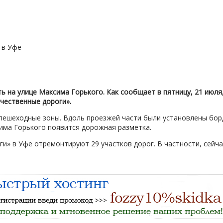
 на улице Максима Горького. Как сообщает в пятницу, 21 июля
чественные дороги».
и пешеходные зоны. Вдоль проезжей части были установлены б
сима Горького появится дорожная разметка.
оги» в Уфе отремонтируют 29 участков дорог. В частности, се