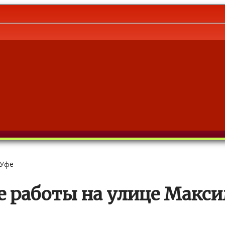
 Уфе
 работы на улице Максим