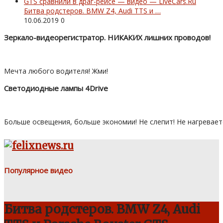
Битва родстеров. BMW Z4, Audi TTS и …
10.06.2019
0
Зеркало-видеорегистратор. НИКАКИХ лишних проводов!
Мечта любого водителя! Жми!
Светодиодные лампы 4Drive
Больше освещения, больше экономии! Не слепит! Не нагревает
Популярное видео
Битва родстеров. BMW Z4, Audi