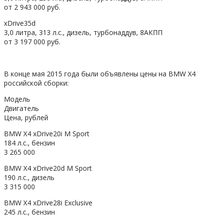
от 2 943 000 руб.
xDrive35d
3,0 литра, 313 л.с., дизель, турбонаддув, 8АКПП
от 3 197 000 руб.
В конце мая 2015 года были объявлены цены на BMW X4
российской сборки:
Модель
Двигатель
Цена, рублей
BMW X4 xDrive20i M Sport
184 л.с., бензин
3 265 000
BMW X4 xDrive20d M Sport
190 л.с., дизель
3 315 000
BMW X4 xDrive28i Exclusive
245 л.с., бензин