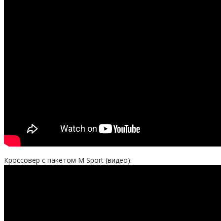
Кроссовер с пакетом M Sport (видео):