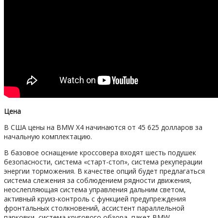
Цена
В США цены на BMW X4 начинаются от 45 625 долларов за
начальную комплектацию.
В базовое оснащение кроссовера входят шесть подушек
безопасности, система «старт-стоп», система рекуперации
энергии торможения. В качестве опций будет предлагаться
система слежения за соблюдением рядности движения,
неослепляющая система управления дальним светом,
активный круиз-контроль с функцией предупреждения
фронтальных столкновений, ассистент параллельной
парковки, система кругового обзора, пакет BMW