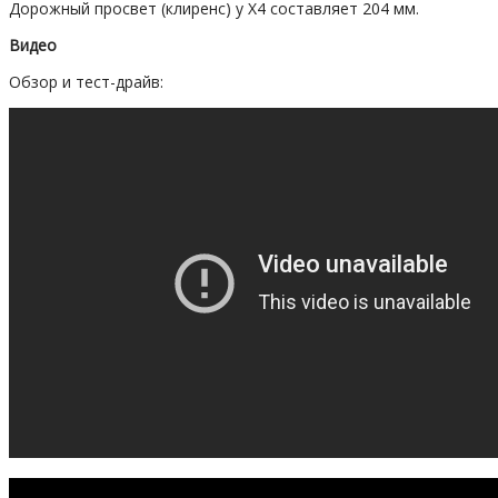
Дорожный просвет (клиренс) у X4 составляет 204 мм.
Видео
Обзор и тест-драйв: