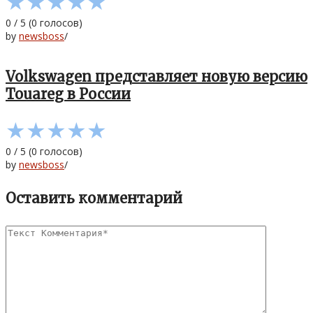
★
★
★
★
★
0
/
5
(
0
голосов)
by
newsboss
/
Volkswagen представляет новую версию
Touareg в России
★
★
★
★
★
0
/
5
(
0
голосов)
by
newsboss
/
Оставить комментарий