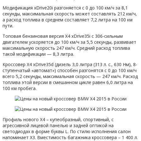
Модификация xDrive20i разгоняется с 0 до 100 км/ч за 8,1
секунды, максимальная скорость может составлять 212 км/ч,
а расход топлива в среднем составляет 7,2 литра на 100 км
пути.
Топовая бензиновая версия X4 xDrive35i с 306-сильным
двигателем ускоряется до 100 км/ч за 5,5 секунды, развивает
максимальную скорость 247 км/ч. Средний расход топлива
такой модификации — 8,3 литра.
Кроссовер X4 xDrive35d (дизель 3,0 литра (313 л. с., 630 Нм), 8-
ступенчатый «автомат») способен разгонятся с 0 до 100 км/ч
всего 5,2 секунды, максимальная скорость — 247 км/ч. Расход
топлива этой версии в смешанном цикле равен 6,0 литра на
100 км пробега.
Профиль нового X4 – купеобразный, спортивный, с
агрессивной лицевой панелью и задней оптикой на
светодиодах в форме буквы L. По стилю исполнения салон
напоминает X3. Вместимость багажника кроссовера – 1 400 л.