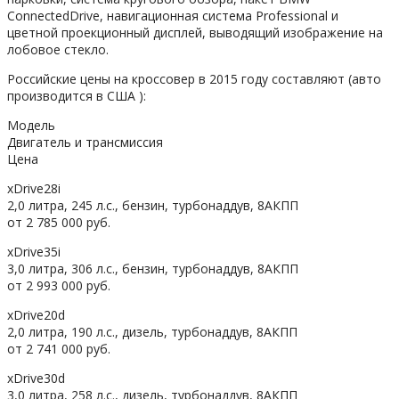
ConnectedDrive, навигационная система Professional и
цветной проекционный дисплей, выводящий изображение на
лобовое стекло.
Российские цены на кроссовер в 2015 году составляют (авто
производится в США ):
Модель
Двигатель и трансмиссия
Цена
xDrive28i
2,0 литра, 245 л.с., бензин, турбонаддув, 8АКПП
от 2 785 000 руб.
xDrive35i
3,0 литра, 306 л.с., бензин, турбонаддув, 8АКПП
от 2 993 000 руб.
xDrive20d
2,0 литра, 190 л.с., дизель, турбонаддув, 8АКПП
от 2 741 000 руб.
xDrive30d
3,0 литра, 258 л.с., дизель, турбонаддув, 8АКПП