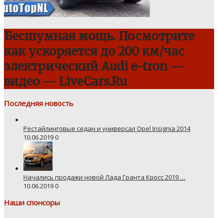
Бесшумная мощь. Посмотрите
как ускоряется до 200 км/час
электрический Audi e-tron —
видео — LiveCars.Ru
Последняя новость
Рестайлинговые седан и универсал Opel Insignia 2014
10.06.2019
0
Начались продажи новой Лада Гранта Кросс 2019 …
10.06.2019
0
Наши спонсоры