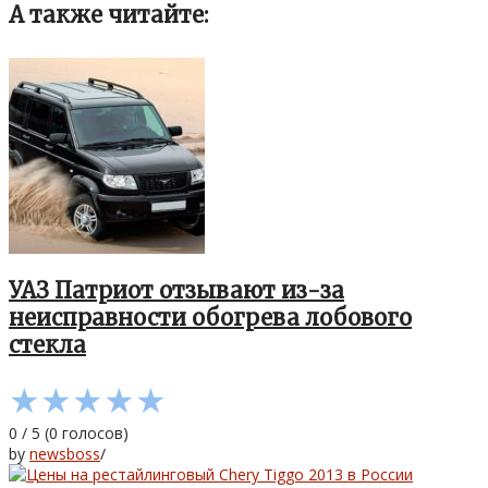
А также читайте:
УАЗ Патриот отзывают из-за
неисправности обогрева лобового
стекла
★
★
★
★
★
0
/
5
(
0
голосов)
by
newsboss
/