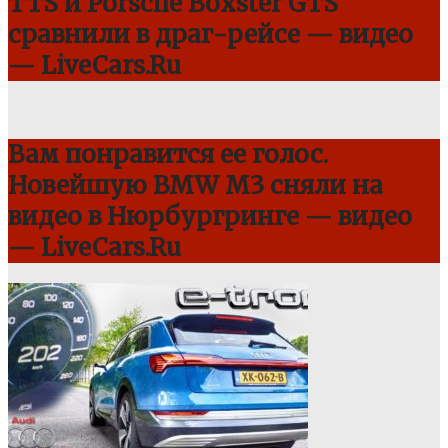
TTS и Porsche Boxster GTS
сравнили в драг-рейсе — видео
— LiveCars.Ru
Вам понравится ее голос.
Новейшую BMW M3 сняли на
видео в Нюрбургринге — видео
— LiveCars.Ru