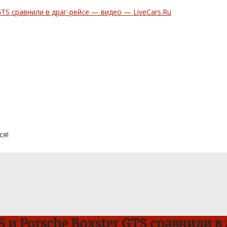
ся!
 и Porsche Boxster GTS сравнили в