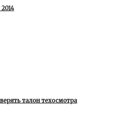
 2014
верять талон техосмотра