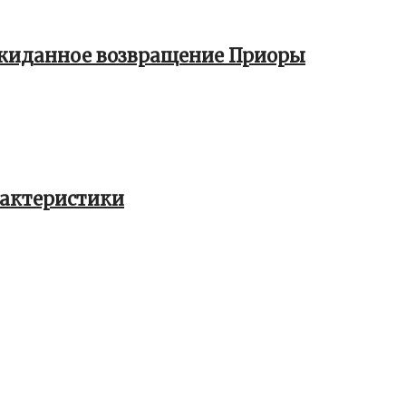
ожиданное возвращение Приоры
арактеристики