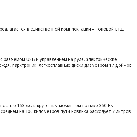
предлагается в единственной комплектации – топовой LTZ.
 с разъемом USB и управлением на руле, электрические
ождя, парктроник, легкосплавные диски диаметром 17 дюймов.
ностью 163 л.с. и крутящим моментом на пике 360 Нм.
 среднем на 100 километров пути новинка расходует 7 литров