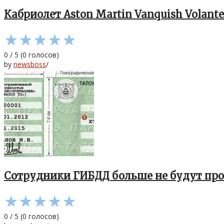
Кабриолет Aston Martin Vanquish Volante
★
★
★
★
★
0
/
5
(
0
голосов)
by
newsboss
/
Сотрудники ГИБДД больше не будут про
★
★
★
★
★
0
/
5
(
0
голосов)