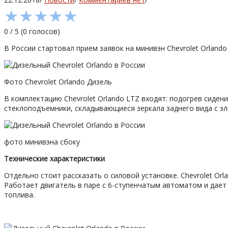
★
★
★
★
★
0
/
5
(
0
голосов)
В России стартовал прием заявок на минивэн Chevrolet Orland
Фото Chevrolet Orlando Дизель
В комплектацию Chevrolet Orlando LTZ входят: подогрев сиден
стеклоподъемники, складывающиеся зеркала заднего вида с эл
фото минивэна сбоку
Технические характеристики
Отдельно стоит рассказать о силовой установке. Chevrolet Or
Работает двигатель в паре с 6-ступенчатым автоматом и дает
топлива.