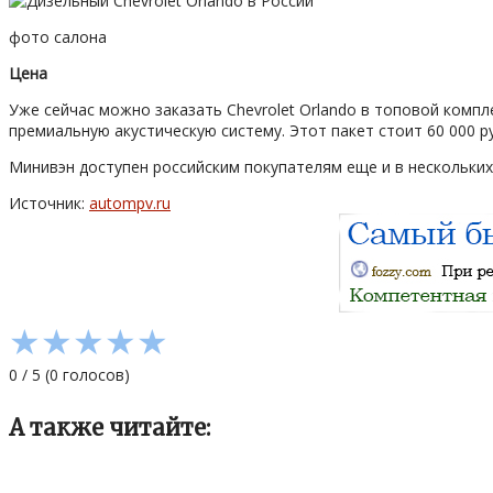
фото салона
Цена
Уже сейчас можно заказать Chevrolet Orlando в топовой компл
премиальную акустическую систему. Этот пакет стоит 60 000 р
Минивэн доступен российским покупателям еще и в нескольких 
Источник:
autompv.ru
★
★
★
★
★
0
/
5
(
0
голосов)
А также читайте: