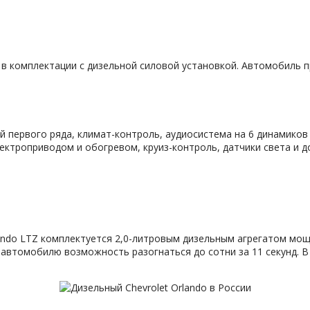
o в комплектации с дизельной силовой установкой. Автомобиль 
ий первого ряда, климат-контроль, аудиосистема на 6 динамиков
ектроприводом и обогревом, круиз-контроль, датчики света и д
lando LTZ комплектуется 2,0-литровым дизельным агрегатом мощ
 автомобилю возможность разогнаться до сотни за 11 секунд. В