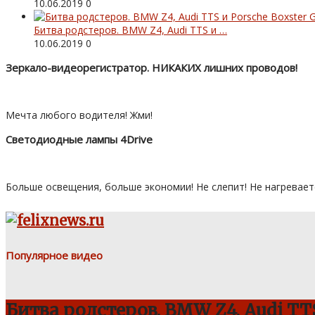
10.06.2019
0
Битва родстеров. BMW Z4, Audi TTS и …
10.06.2019
0
Зеркало-видеорегистратор. НИКАКИХ лишних проводов!
Мечта любого водителя! Жми!
Светодиодные лампы 4Drive
Больше освещения, больше экономии! Не слепит! Не нагревает
Популярное видео
Битва родстеров. BMW Z4, Audi TTS