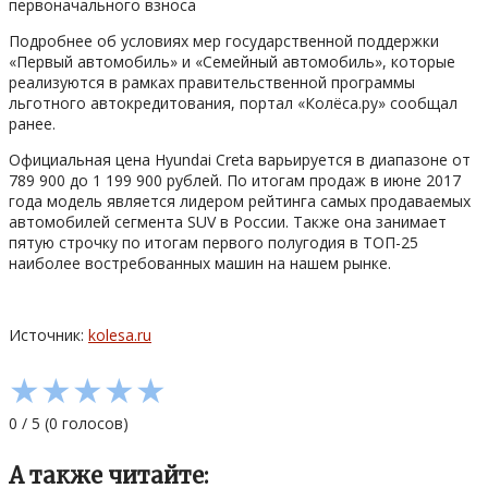
Подробнее об условиях мер государственной поддержки
«Первый автомобиль» и «Семейный автомобиль», которые
реализуются в рамках правительственной программы
льготного автокредитования, портал «Колёса.ру» сообщал
ранее.
Официальная цена Hyundai Creta варьируется в диапазоне от
789 900 до 1 199 900 рублей. По итогам продаж в июне 2017
года модель является лидером рейтинга самых продаваемых
автомобилей сегмента SUV в России. Также она занимает
пятую строчку по итогам первого полугодия в ТОП-25
наиболее востребованных машин на нашем рынке.
Источник:
kolesa.ru
★
★
★
★
★
0
/
5
(
0
голосов)
А также читайте: