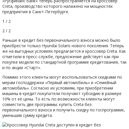
«Русфинанс банк» теперь распространяется на кроссовер
Creta, производство которого налажено на мощностях
предприятия в Санкт-Петербурге.
1 / 2
2 / 2
Раньше в кредит без первоначального взноса можно было
приобрести только Hyundai Solaris нового поколения. Теперь
же на выгодных условиях предлагается и кроссовер Creta. Как
отметили в пресс-службе, предложение действует как при
покупке модели по стандартной программе кредитования, так
и по акции «Старт».
Помимо этого клиенты могут воспользоваться скидками по
мерам господдержки «Первый автомобиль» и «Семейный
автомобиль». Согласно их условиям, при приобретении
машины в кредит покупатели получают субсидию в размере
10% от её цены. То есть по возможности клиенты могут
совместить две программы: купить Creta без
первоначального взноса и получить скидку по госпрограмме,
уменьшив сумму кредита.