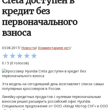
Creta доступен в
кредит без
первоначального
взноса
03.08.2017
/
Новости
/
Комментариев нет
/
★
★
★
★
★
0
/
5
(
0
голосов)
Эта модель на сегодняшний день возглавляет список самых
популярных кроссоверов в России.
Линейку кредитных продуктов с нулевым первоначальным
взносом решил расширить российский офис Hyundai.
Специальное предложение от ООО «Хёндэ Мотор СНГ» и ООО