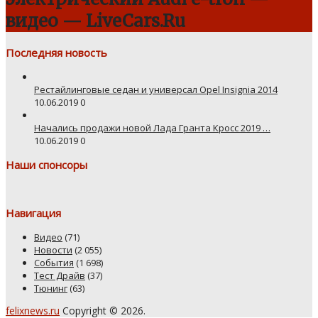
видео — LiveCars.Ru
Последняя новость
Рестайлинговые седан и универсал Opel Insignia 2014
10.06.2019
0
Начались продажи новой Лада Гранта Кросс 2019 …
10.06.2019
0
Наши спонсоры
Навигация
Видео
(71)
Новости
(2 055)
События
(1 698)
Тест Драйв
(37)
Тюнинг
(63)
felixnews.ru
Copyright © 2026.