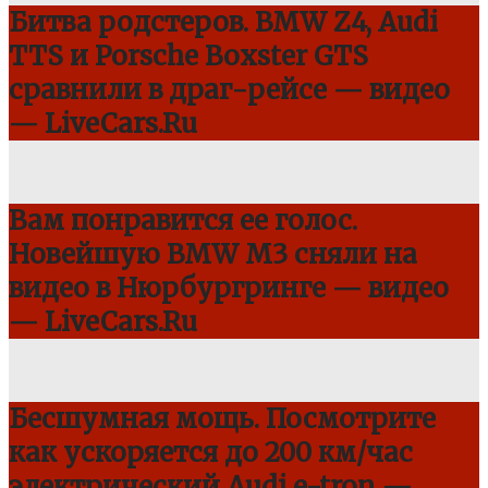
Битва родстеров. BMW Z4, Audi
TTS и Porsche Boxster GTS
сравнили в драг-рейсе — видео
— LiveCars.Ru
Вам понравится ее голос.
Новейшую BMW M3 сняли на
видео в Нюрбургринге — видео
— LiveCars.Ru
Бесшумная мощь. Посмотрите
как ускоряется до 200 км/час
электрический Audi e-tron —