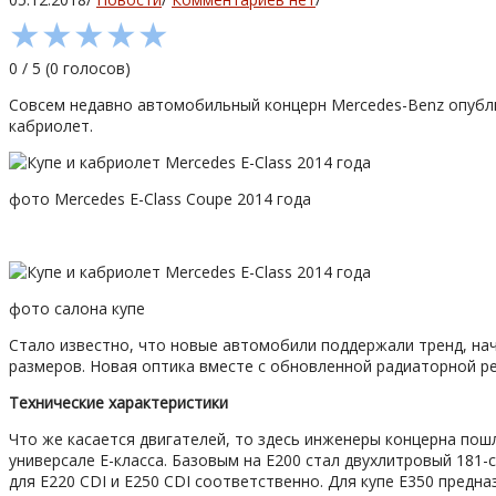
★
★
★
★
★
0
/
5
(
0
голосов)
Совсем недавно автомобильный концерн Mercedes-Benz опубли
кабриолет.
фото Mercedes E-Class Coupe 2014 года
фото салона купе
Стало известно, что новые автомобили поддержали тренд, на
размеров. Новая оптика вместе с обновленной радиаторной ре
Технические характеристики
Что же касается двигателей, то здесь инженеры концерна пош
универсале E-класса. Базовым на E200 стал двухлитровый 181-
для E220 CDI и E250 CDI соответственно. Для купе E350 пред