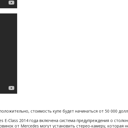
дположительно, стоимость купе будет начинаться от 50 000 дол
 E-Class 2014 года включена система предупреждения о столкнов
винок от Mercedes могут установить стерео-камеру, которая н