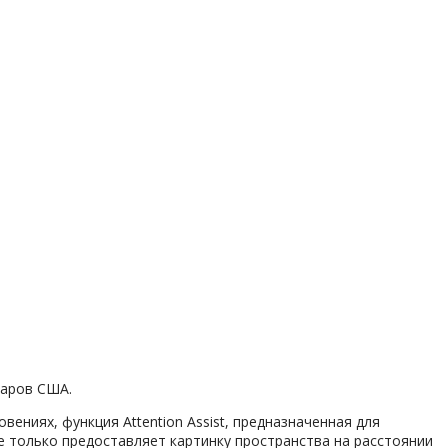
ларов США.
ениях, функция Attention Assist, предназначенная для
е только предоставляет картинку пространства на расстоянии