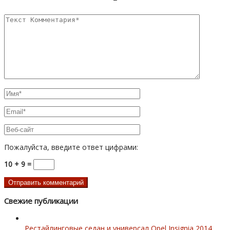
Пожалуйста, введите ответ цифрами:
10 + 9 =
Свежие публикации
Рестайлинговые седан и универсал Opel Insignia 2014