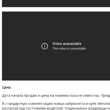
Цена
Дата начала продаж и цены на новинки пока не известны. Пре
В стандартную комплектацию новых кабриолета и купе Mercedes
контроля над состоянием водителя. Опционально владельцы но