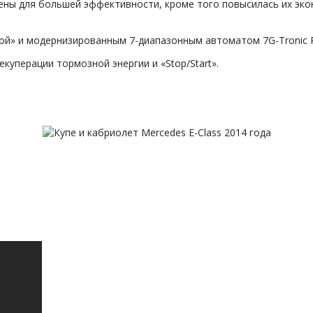
оены для большей эффективности, кроме того повысилась их эк
ой» и модернизированным 7-диапазонным автоматом 7G-Tronic P
уперации тормозной энергии и «Stop/Start».