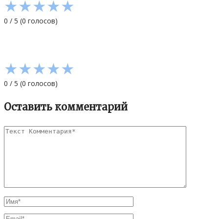
★
★
★
★
★
0
/
5
(
0
голосов)
★
★
★
★
★
0
/
5
(
0
голосов)
Оставить комментарий