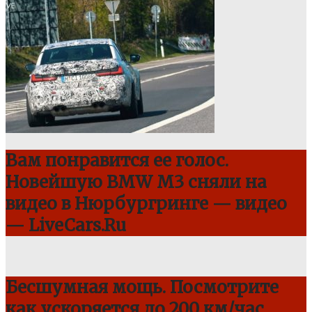
Вам понравится ее голос.
Новейшую BMW M3 сняли на
видео в Нюрбургринге — видео
— LiveCars.Ru
Бесшумная мощь. Посмотрите
как ускоряется до 200 км/час