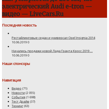
электрический Audi e-tron —
видео — LiveCars.Ru
Последняя новость
Рестайлинговые седан и универсал Opel Insignia 2014
10.06.2019
0
Начались продажи новой Лада Гранта Кросс 2019 …
10.06.2019
0
Наши спонсоры
Навигация
Видео
(71)
Новости
(2 055)
События
(1 698)
Тест Драйв
(37)
Тюнинг
(63)