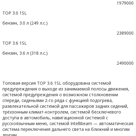
1979000
TOP 3.0 1SL
бензин, 3.0 л (249 л.с.)
2389000
TOP 3.6 1SL
бензин, 3.6 л (318 л.с.)
2490000
Топовая версия TOP 3.6 1SL оборудована системой
предупреждения о выходе из занимаемой полосы движения,
системой предупреждения о возможном столкновении
спереди, сиденьями 2-го ряда с функцией подогрева,
развлекательной системой для пассажиров задних сидений,
трёхзонным климат-контролем, системой бесключевого
доступа в автомобиль, навигационной системой с
русскоязычным меню, системой Intellibeam — автоматическая
система переключения дальнего света на ближний и многим
другим.