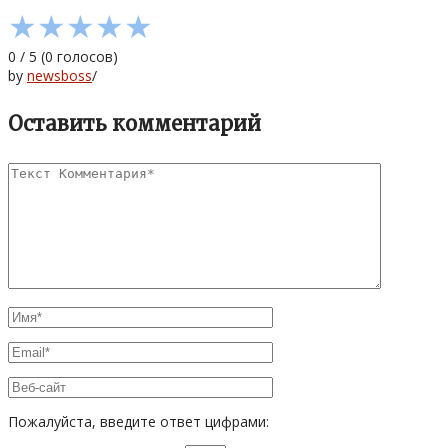
★
★
★
★
★
0
/
5
(
0
голосов)
by
newsboss
/
Оставить комментарий
Пожалуйста, введите ответ цифрами: