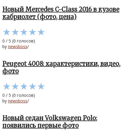
Новый Mercedes C-Class 2016 в кузове
кабриолет (фото, цена)
★
★
★
★
★
0
/
5
(
0
голосов)
by
newsboss
/
Peugeot 4008: характеристики, видео,
фото
★
★
★
★
★
0
/
5
(
0
голосов)
by
newsboss
/
Новый седан Volkswagen Polo:
появились первые фото