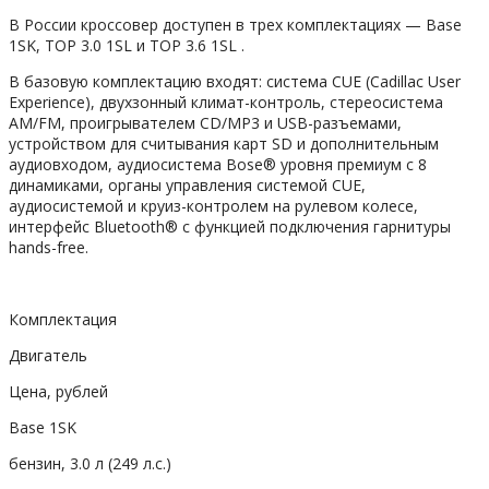
В России кроссовер доступен в трех комплектациях — Base
1SK, TOP 3.0 1SL и TOP 3.6 1SL .
В базовую комплектацию входят: система CUE (Cadillac User
Experience), двухзонный климат-контроль, стереосистема
AM/FM, проигрывателем CD/MP3 и USB-разъемами,
устройством для считывания карт SD и дополнительным
аудиовходом, аудиосистема Bose® уровня премиум с 8
динамиками, органы управления системой CUE,
аудиосистемой и круиз-контролем на рулевом колесе,
интерфейс Bluetooth® с функцией подключения гарнитуры
hands-free.
Комплектация
Двигатель
Цена, рублей
Base 1SK
бензин, 3.0 л (249 л.с.)