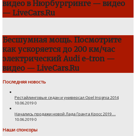
видео в Нюрбургринге — видео
— LiveCars.Ru
Бесшумная мощь. Посмотрите
как ускоряется до 200 км/час
электрический Audi e-tron —
видео — LiveCars.Ru
Последняя новость
Рестайлинговые седан и универсал Opel Insignia 2014
10.06.2019
0
Начались продажи новой Лада Гранта Кросс 2019 …
10.06.2019
0
Наши спонсоры