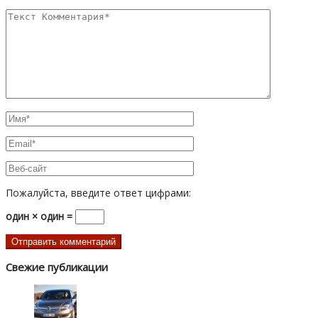
Пожалуйста, введите ответ цифрами:
один × один =
Свежие публикации