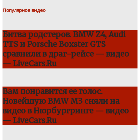
Популярное видео
Битва родстеров. BMW Z4, Audi
TTS и Porsche Boxster GTS
сравнили в драг-рейсе — видео
— LiveCars.Ru
Вам понравится ее голос.
Новейшую BMW M3 сняли на
видео в Нюрбургринге — видео
— LiveCars.Ru