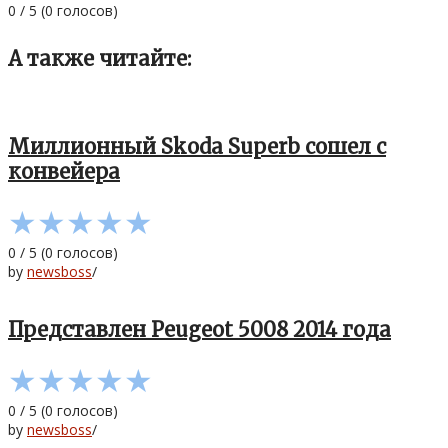
0
/
5
(
0
голосов)
А также читайте:
Миллионный Skoda Superb сошел с
конвейера
★
★
★
★
★
0
/
5
(
0
голосов)
by
newsboss
/
Представлен Peugeot 5008 2014 года
★
★
★
★
★
0
/
5
(
0
голосов)
by
newsboss
/