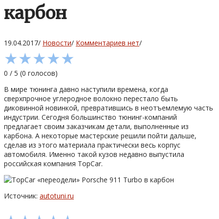
карбон
19.04.2017
/
Новости
/
Комментариев нет
/
★
★
★
★
★
0
/
5
(
0
голосов)
В мире тюнинга давно наступили времена, когда
сверхпрочное углеродное волокно перестало быть
диковинной новинкой, превратившись в неотъемлемую часть
индустрии. Сегодня большинство тюнинг-компаний
предлагает своим заказчикам детали, выполненные из
карбона. А некоторые мастерские решили пойти дальше,
сделав из этого материала практически весь корпус
автомобиля. Именно такой кузов недавно выпустила
российская компания TopCar.
Источник:
autotuni.ru