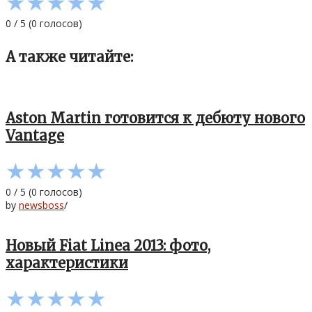
★
★
★
★
★
0
/
5
(
0
голосов)
А также читайте:
Aston Martin готовится к дебюту нового
Vantage
★
★
★
★
★
0
/
5
(
0
голосов)
by
newsboss
/
Новый Fiat Linea 2013: фото,
характеристики
★
★
★
★
★