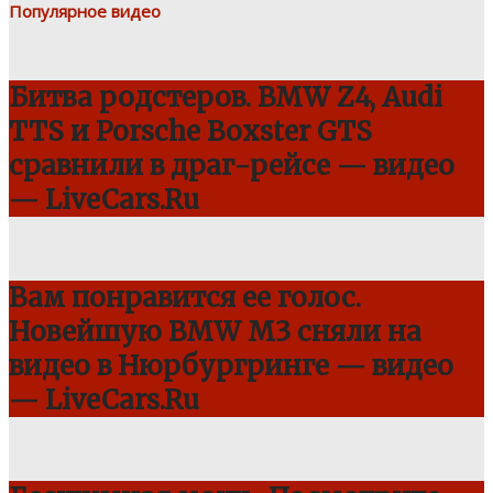
Популярное видео
Битва родстеров. BMW Z4, Audi
TTS и Porsche Boxster GTS
сравнили в драг-рейсе — видео
— LiveCars.Ru
Вам понравится ее голос.
Новейшую BMW M3 сняли на
видео в Нюрбургринге — видео
— LiveCars.Ru