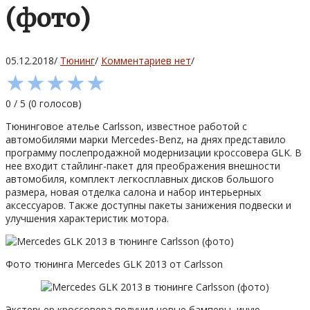
(фото)
05.12.2018
/
Тюнинг
/
Комментариев нет
/
★
★
★
★
★
0
/
5
(
0
голосов)
Тюнинговое ателье Carlsson, известное работой с
автомобилями марки Mercedes-Benz, на днях представило
программу послепродажной модернизации кроссовера GLK. В
нее входит стайлинг-пакет для преображения внешности
автомобиля, комплект легкосплавных дисков большого
размера, новая отделка салона и набор интерьерных
аксессуаров. Также доступны пакеты занижения подвески и
улучшения характеристик мотора.
Фото тюнинга Mercedes GLK 2013 от Carlsson
Экстерьер кроссовера получил новые бамперы, иную