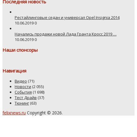
Последняя новость
Рестайлинговые седан и универсал Opel Insignia 2014
10.06.2019
0
Начались продажи новой Лада Гранта Кросс 2019 …
10.06.2019
0
Наши спонсоры
Навигация
Видео
(71)
Новости
(2 055)
События
(1 698)
Тест Драйв
(37)
Тюнинг
(63)
felixnews.ru
Copyright © 2026.