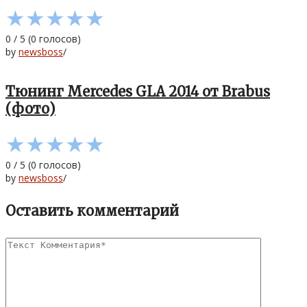
★
★
★
★
★
0
/
5
(
0
голосов)
by
newsboss
/
Тюнинг Mercedes GLA 2014 от Brabus
(фото)
★
★
★
★
★
0
/
5
(
0
голосов)
by
newsboss
/
Оставить комментарий