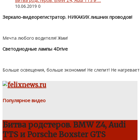
Битва родстеров. BMW Z4, Audi TTS и …
10.06.2019
0
Зеркало-видеорегистратор. НИКАКИХ лишних проводов!
Мечта любого водителя! Жми!
Светодиодные лампы 4Drive
Больше освещения, больше экономии! Не слепит! Не нагревает
Популярное видео
Битва родстеров. BMW Z4, Audi
TTS и Porsche Boxster GTS