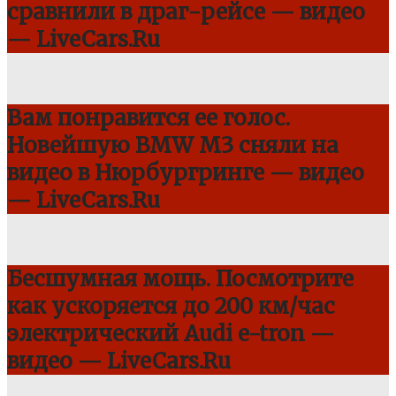
сравнили в драг-рейсе — видео
— LiveCars.Ru
Вам понравится ее голос.
Новейшую BMW M3 сняли на
видео в Нюрбургринге — видео
— LiveCars.Ru
Бесшумная мощь. Посмотрите
как ускоряется до 200 км/час
электрический Audi e-tron —
видео — LiveCars.Ru