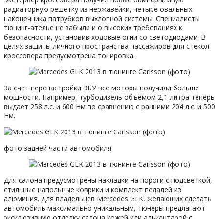
радиаторную решетку из нержавейки, четыре овальных
наконечника патрубков выхлопной системы. Специалисты
тюнинг-ателье не забыли и о высоких требованиях к
безопасности, установив ходовые огни со светодиодами. В
целях защиты личного пространства пассажиров для стекол
кроссовера предусмотрена тонировка.
За счет перенастройки ЭБУ все моторы получили больше
мощности. Например, турбодизель объемом 2,1 литра теперь
выдает 258 л.с. и 600 Нм по сравнению с ранними 204 л.с. и 500
Нм.
фото задней части автомобиля
Для салона предусмотрены накладки на пороги с подсветкой,
стильные напольные коврики и комплект педалей из
алюминия. Для владельцев Mercedes GLK, желающих сделать
автомобиль максимально уникальным, тюнеры предлагают
эксклюзивную отделку салона кожей или алькантарой с