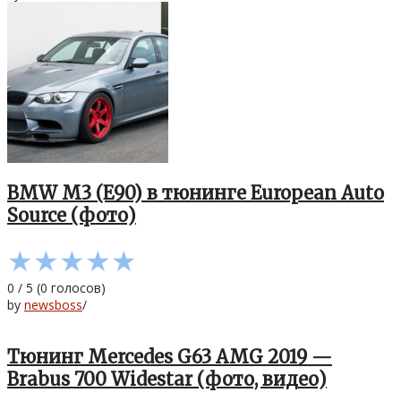
BMW M3 (E90) в тюнинге European Auto
Source (фото)
★
★
★
★
★
0
/
5
(
0
голосов)
by
newsboss
/
Тюнинг Mercedes G63 AMG 2019 —
Brabus 700 Widestar (фото, видео)