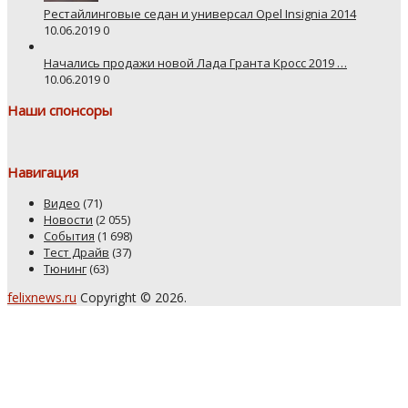
Рестайлинговые седан и универсал Opel Insignia 2014
10.06.2019
0
Начались продажи новой Лада Гранта Кросс 2019 …
10.06.2019
0
Наши спонсоры
Навигация
Видео
(71)
Новости
(2 055)
События
(1 698)
Тест Драйв
(37)
Тюнинг
(63)
felixnews.ru
Copyright © 2026.