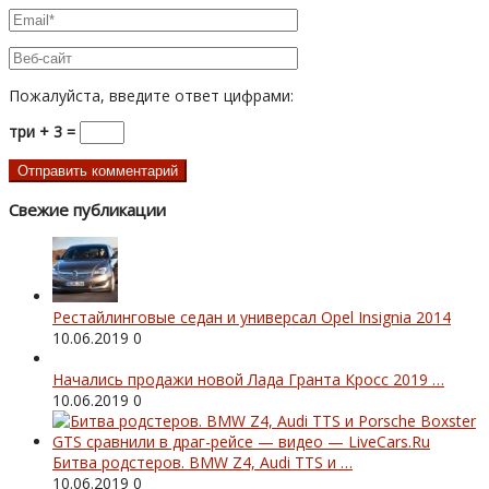
Пожалуйста, введите ответ цифрами:
три + 3 =
Свежие публикации
Рестайлинговые седан и универсал Opel Insignia 2014
10.06.2019
0
Начались продажи новой Лада Гранта Кросс 2019 …
10.06.2019
0
Битва родстеров. BMW Z4, Audi TTS и …
10.06.2019
0