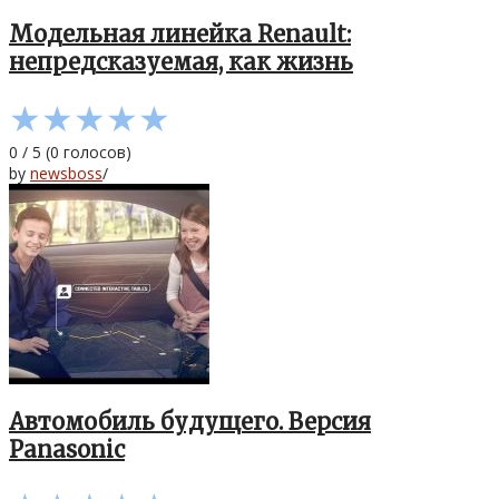
Модельная линейка Renault:
непредсказуемая, как жизнь
★
★
★
★
★
0
/
5
(
0
голосов)
by
newsboss
/
Автомобиль будущего. Версия
Panasonic