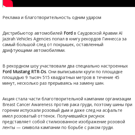
Реклама и благотворительность одним ударом
Дистрибьютор автомобилей
Ford
в Саудовской Аравии Al
Jazirah Vehicles Agencies попал в книгу рекордов Гиннесса за
самый большой след от покрышек, оставленный
дрифтующими автомобилями.
В рекордном шоу участвовали два специально настроенных
Ford Mustang RTR-Ds
. Они выписывали круги по площадке
площадью 9 тысяч 515 квадратных метров в течение 45
минут, несколько раз прерываясь на замену шин.
Акция стала части благотворительной кампании организации
Breast Cancer Awareness против рака груди, поэтому шины при
горении испускали розовый дым и даже след на асфальте
имел розоватый оттенок. Получившийся рисунок
представляет собой стилизованное изображение розовой
ленты — символа кампании по борьбе с раком груди.