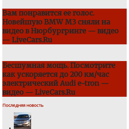
Вам понравится ее голос.
Новейшую BMW M3 сняли на
видео в Нюрбургринге — видео
— LiveCars.Ru
Бесшумная мощь. Посмотрите
как ускоряется до 200 км/час
электрический Audi e-tron —
видео — LiveCars.Ru
Последняя новость