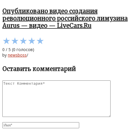
Опубликовано видео создания
революционного российского лимузина
Aurus — видео — LiveCars.Ru
★
★
★
★
★
0
/
5
(
0
голосов)
by
newsboss
/
Оставить комментарий