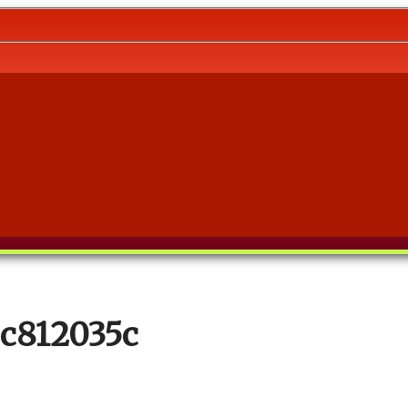
ec812035c