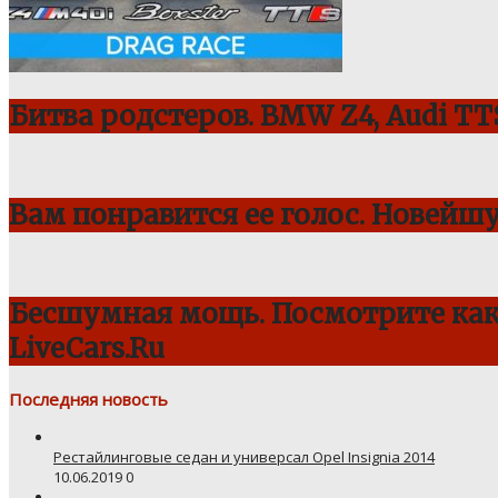
Битва родстеров. BMW Z4, Audi TTS
Вам понравится ее голос. Новейш
Бесшумная мощь. Посмотрите как 
LiveCars.Ru
Последняя новость
Рестайлинговые седан и универсал Opel Insignia 2014
10.06.2019
0