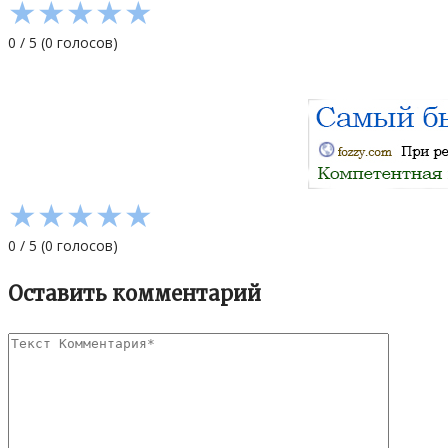
★
★
★
★
★
0
/
5
(
0
голосов)
★
★
★
★
★
0
/
5
(
0
голосов)
Оставить комментарий