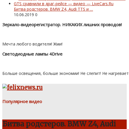
Битва родстеров. BMW Z4, Audi TTS и …
10.06.2019
0
Зеркало-видеорегистратор. НИКАКИХ лишних проводов!
Мечта любого водителя! Жми!
Светодиодные лампы 4Drive
Больше освещения, больше экономии! Не слепит! Не нагревает
Популярное видео
Битва родстеров. BMW Z4, Audi