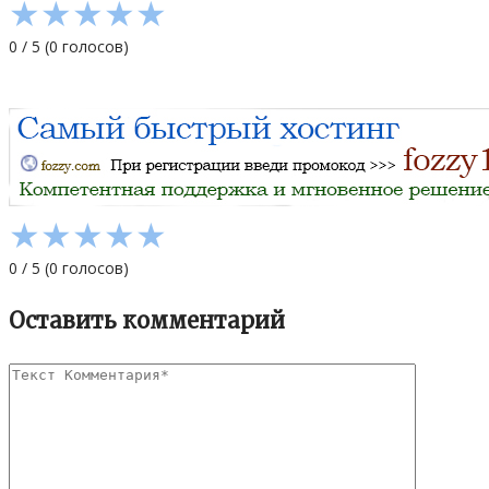
★
★
★
★
★
0
/
5
(
0
голосов)
★
★
★
★
★
0
/
5
(
0
голосов)
Оставить комментарий