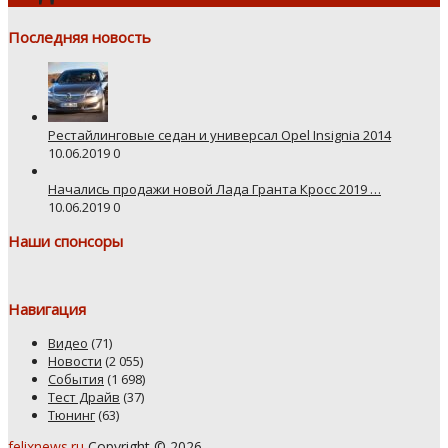
Последняя новость
Рестайлинговые седан и универсал Opel Insignia 2014
10.06.2019
0
Начались продажи новой Лада Гранта Кросс 2019 …
10.06.2019
0
Наши спонсоры
Навигация
Видео
(71)
Новости
(2 055)
События
(1 698)
Тест Драйв
(37)
Тюнинг
(63)
felixnews.ru
Copyright © 2026.