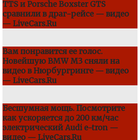
TTS и Porsche Boxster GTS
сравнили в драг-рейсе — видео
— LiveCars.Ru
Вам понравится ее голос.
Новейшую BMW M3 сняли на
видео в Нюрбургринге — видео
— LiveCars.Ru
Бесшумная мощь. Посмотрите
как ускоряется до 200 км/час
электрический Audi e-tron —
видео — LiveCars.Ru