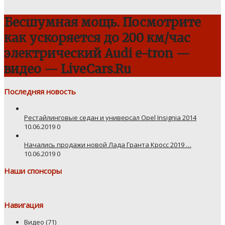
Бесшумная мощь. Посмотрите
как ускоряется до 200 км/час
электрический Audi e-tron —
видео — LiveCars.Ru
Последняя новость
Рестайлинговые седан и универсал Opel Insignia 2014
10.06.2019
0
Начались продажи новой Лада Гранта Кросс 2019 …
10.06.2019
0
Наши спонсоры
Навигация
Видео
(71)