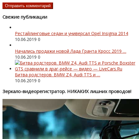
Свежие публикации
Рестайлинговые седан и универсал Opel Insignia 2014
10.06.2019
0
Начались продажи новой Лада Гранта Кросс 2019 …
10.06.2019
0
Битва родстеров. BMW Z4, Audi TTS и …
10.06.2019
0
Зеркало-видеорегистратор. НИКАКИХ лишних проводов!