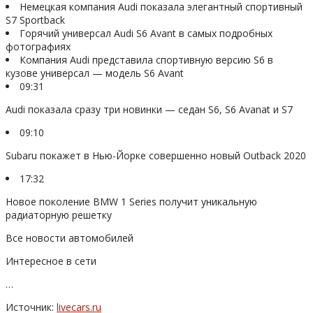
Немецкая компания Audi показала элегантный спортивный
S7 Sportback
Горячий универсал Audi S6 Avant в самых подробных
фотографиях
Компания Audi представила спортивную версию S6 в
кузове универсал — модель S6 Avant
09:31
Audi показала сразу три новинки — седан S6, S6 Avanat и S7
09:10
Subaru покажет в Нью-Йорке совершенно новый Outback 2020
17:32
Новое поколение BMW 1 Series получит уникальную
радиаторную решетку
Все новости автомобилей
Интересное в сети
…
Источник:
livecars.ru