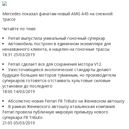
Mercedes показал фанатам новый AMG A45 на снежной
трассе
Читайте по теме
Ferrari выпустила уникальный гоночный суперкар
Автомобиль построен в единичном экземпляре для
неназванного клиента, и нацелен на гоночные трассы
18:31 25/03/2019
Ferrari сделает все для сохранения мотора V12
Ужесточающиеся экологические стандарты делают
будущее больших моторов туманным, но производители
суперкаров готовятся отстаивать культовые силовые
установки до последнего
18:00 14/03/2019
Абсолютно новая Ferrari F8 Tributo на Женевском автошоу
В рамках Женевского автошоу итальянская компания
Ferrari провела публичную мировую премьеру нового
суперкара F8 Tributo
21:05 05/03/2019