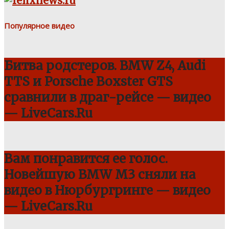
Популярное видео
Битва родстеров. BMW Z4, Audi
TTS и Porsche Boxster GTS
сравнили в драг-рейсе — видео
— LiveCars.Ru
Вам понравится ее голос.
Новейшую BMW M3 сняли на
видео в Нюрбургринге — видео
— LiveCars.Ru