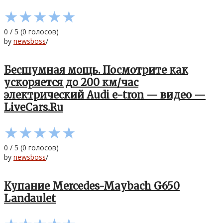
★
★
★
★
★
0
/
5
(
0
голосов)
by
newsboss
/
Бесшумная мощь. Посмотрите как
ускоряется до 200 км/час
электрический Audi e-tron — видео —
LiveCars.Ru
★
★
★
★
★
0
/
5
(
0
голосов)
by
newsboss
/
Купание Mercedes-Maybach G650
Landaulet