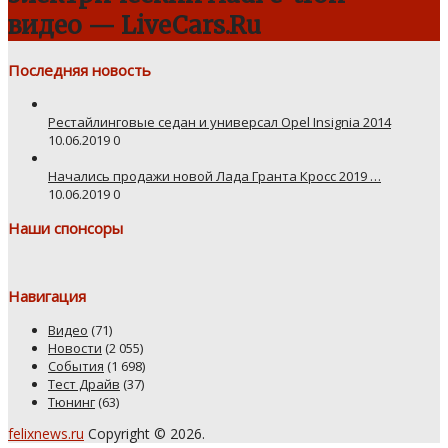
видео — LiveCars.Ru
Последняя новость
Рестайлинговые седан и универсал Opel Insignia 2014
10.06.2019
0
Начались продажи новой Лада Гранта Кросс 2019 …
10.06.2019
0
Наши спонсоры
Навигация
Видео
(71)
Новости
(2 055)
События
(1 698)
Тест Драйв
(37)
Тюнинг
(63)
felixnews.ru
Copyright © 2026.