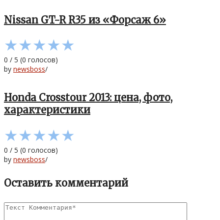
Nissan GT-R R35 из «Форсаж 6»
★
★
★
★
★
0
/
5
(
0
голосов)
by
newsboss
/
Honda Crosstour 2013: цена, фото,
характеристики
★
★
★
★
★
0
/
5
(
0
голосов)
by
newsboss
/
Оставить комментарий