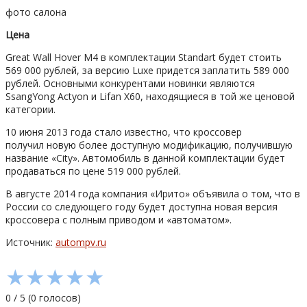
фото салона
Цена
Great Wall Hover M4 в комплектации Standart будет стоить
569 000 рублей, за версию Luxe придется заплатить 589 000
рублей. Основными конкурентами новинки являются
SsangYong Actyon и Lifan X60, находящиеся в той же ценовой
категории.
10 июня 2013 года стало известно, что кроссовер
получил новую более доступную модификацию, получившую
название «City». Автомобиль в данной комплектации будет
продаваться по цене 519 000 рублей.
В августе 2014 года компания «Ирито» объявила о том, что в
России со следующего году будет доступна новая версия
кроссовера с полным приводом и «автоматом».
Источник:
autompv.ru
★
★
★
★
★
0
/
5
(
0
голосов)