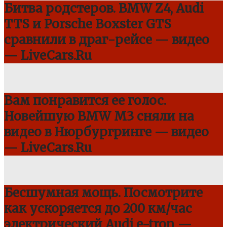
Битва родстеров. BMW Z4, Audi
TTS и Porsche Boxster GTS
сравнили в драг-рейсе — видео
— LiveCars.Ru
Вам понравится ее голос.
Новейшую BMW M3 сняли на
видео в Нюрбургринге — видео
— LiveCars.Ru
Бесшумная мощь. Посмотрите
как ускоряется до 200 км/час
электрический Audi e-tron —