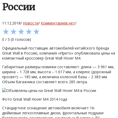
России
11.12.2018
/
Новости
/
Комментариев нет
/
★
★
★
★
★
0
/
5
(
0
голосов)
Официальный поставщик автомобилей китайского бренда
Great Wall в Россию, компания «Ирито» опубликовала цены на
компактный кроссовер Great Wall Hover M4.
Габаритные размеры новинки составляют: длина — 3 961 мм,
ширина – 1 728 мм, высота – 1 617 мм, а клиренс (дорожный
просвет) — 185 мм, а величина колесной базы – 2 383 мм.
Объем багажника составляет всего 285 литра.
Фото Great Wall Hover M4 2014 года
Стандартное оснащение автомобиля включает 16-
дюймовые легкосплавные диски, фронтальные подушки
безопасности, кондиционер, центральный замок с ДУ,