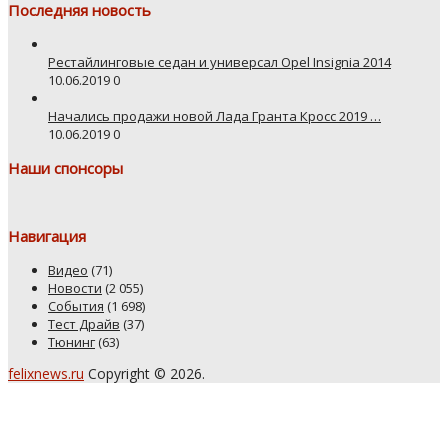
Последняя новость
Рестайлинговые седан и универсал Opel Insignia 2014
10.06.2019
0
Начались продажи новой Лада Гранта Кросс 2019 …
10.06.2019
0
Наши спонсоры
Навигация
Видео
(71)
Новости
(2 055)
События
(1 698)
Тест Драйв
(37)
Тюнинг
(63)
felixnews.ru
Copyright © 2026.