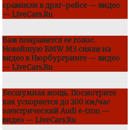
сравнили в драг-рейсе — видео
— LiveCars.Ru
Вам понравится ее голос.
Новейшую BMW M3 сняли на
видео в Нюрбургринге — видео
— LiveCars.Ru
Бесшумная мощь. Посмотрите
как ускоряется до 200 км/час
электрический Audi e-tron —
видео — LiveCars.Ru