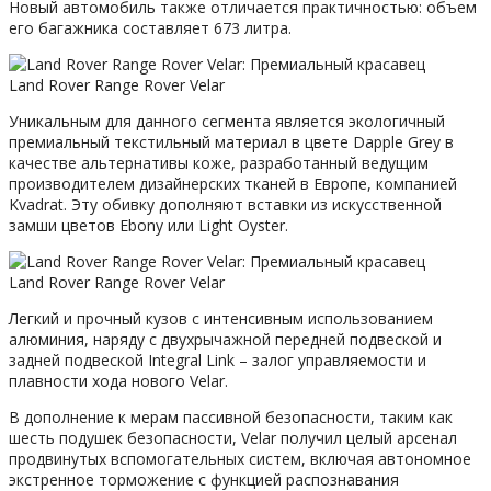
Новый автомобиль также отличается практичностью: объем
его багажника составляет 673 литра.
Land Rover Range Rover Velar
Уникальным для данного сегмента является экологичный
премиальный текстильный материал в цвете Dapple Grey в
качестве альтернативы коже, разработанный ведущим
производителем дизайнерских тканей в Европе, компанией
Kvadrat. Эту обивку дополняют вставки из искусственной
замши цветов Ebony или Light Oyster.
Land Rover Range Rover Velar
Легкий и прочный кузов с интенсивным использованием
алюминия, наряду с двухрычажной передней подвеской и
задней подвеской Integral Link – залог управляемости и
плавности хода нового Velar.
В дополнение к мерам пассивной безопасности, таким как
шесть подушек безопасности, Velar получил целый арсенал
продвинутых вспомогательных систем, включая автономное
экстренное торможение с функцией распознавания