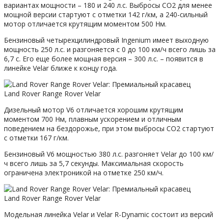
вариантах мощности – 180 и 240 л.с. Выбросы CO2 для менее
мощной версии стартуют с отметки 142 г/км, а 240-сильный
мотор отличается крутящим моментом 500 Нм.
Бензиновый четырехцилиндровый Ingenium имеет выходную
мощность 250 л.с. и разгоняется с 0 до 100 км/ч всего лишь за
6,7 с. Его еще более мощная версия – 300 л.с. – появится в
линейке Velar ближе к концу года.
Land Rover Range Rover Velar
Дизельный мотор V6 отличается хорошим крутящим
моментом 700 Нм, плавным ускорением и отличным
поведением на бездорожье, при этом выбросы СО2 стартуют
с отметки 167 г/км.
Бензиновый V6 мощностью 380 л.с. разгоняет Velar до 100 км/
ч всего лишь за 5,7 секунды. Максимальная скорость
ограничена электроникой на отметке 250 км/ч.
Land Rover Range Rover Velar
Модельная линейка Velar и Velar R-Dynamic состоит из версий