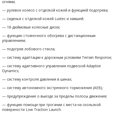
огнями;
— рулевое колесо с отделкой кожей и функцией подогрева;
— сиденья с отделкой кожей Luxtec и замшей;
— 18-дюймовые колесные диски;
— функцию стояночного обогрева с дистанционным
управлением;
— подогрев лобового стекла;
— систему адаптации к дорожным условиям Terrain Response;
— систему адаптивного управления подвеской Adaptive
Dynamics;
— систему контроля давления в шинах;
— систему автономного экстренного торможения (AEB);
— предупреждение о выезде за пределы полосы движения;
— функцию помощи при трогании с места на скользкой
поверхности Low Traction Launch.