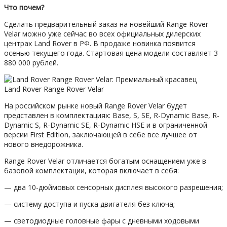
Что почем?
Сделать предварительный заказ на новейший Range Rover
Velar можно уже сейчас во всех официальных дилерских
центрах Land Rover в РФ. В продаже новинка появится
осенью текущего года. Стартовая цена модели составляет 3
880 000 рублей.
Land Rover Range Rover Velar
На российском рынке новый Range Rover Velar будет
представлен в комплектациях: Base, S, SE, R-Dynamic Base, R-
Dynamic S, R-Dynamic SE, R-Dynamic HSE и в ограниченной
версии First Edition, заключающей в себе все лучшее от
нового внедорожника.
Range Rover Velar отличается богатым оснащением уже в
базовой комплектации, которая включает в себя:
— два 10-дюймовых сенсорных дисплея высокого разрешения;
— систему доступа и пуска двигателя без ключа;
— светодиодные головные фары с дневными ходовыми