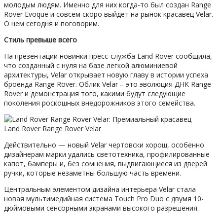
молодым людям. Именно для них когда-то был создан Range
Rover Evoque и совсем скоро выйдет на рынок красавец Velar.
О нем сегодня и поговорим.
Стиль превыше всего
На презентации новинки пресс-служба Land Rover сообщила,
что созданный с нуля на базе легкой алюминиевой
архитектуры, Velar открывает новую главу в истории успеха
броенда Range Rover. Облик Velar – это эволюция ДНК Range
Rover и демонстрация того, какими будут следующие
поколения роскошных внедорожников этого семейства.
Land Rover Range Rover Velar
Действительно — новый Velar чертовски хорош, особенно
дизайнерам марки удались светотехника, профилированные
капот, бамперы и, без сомнения, выдвигающиеся из дверей
ручки, которые незаметны большую часть времени.
Центральным элементом дизайна интерьера Velar стала
новая мультимедийная система Touch Pro Duo с двумя 10-
дюймовыми сенсорными экранами высокого разрешения.