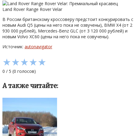
Land Rover Range Rover Velar
В России британскому кроссоверу предстоит конкурировать с
новым Audi Q5 (цены на него пока не озвучены), BMW X4 (от 2
930 000 рублей), Mercedes-Benz GLC (от 3 120 000 рублей) и
новым Volvo XC60 (цены на него пока не озвучены).
Источник:
autonavigator
★
★
★
★
★
0
/
5
(
0
голосов)
А также читайте: