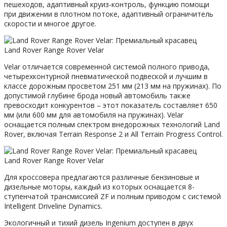
пешеходов, адаптивный круиз-контроль, функцию помощи
при движении в плотном потоке, адаптивный ограничитель
скорости и многое другое.
Land Rover Range Rover Velar
Velar отличается современной системой полного привода,
четырехконтурной пневматической подвеской и лучшим в
классе дорожным просветом 251 мм (213 мм на пружинах). По
допустимой глубине брода новый автомобиль также
превосходит конкурентов – этот показатель составляет 650
мм (или 600 мм для автомобиля на пружинах). Velar
оснащается полным спектром внедорожных технологий Land
Rover, включая Terrain Response 2 и All Terrain Progress Control.
Land Rover Range Rover Velar
Для кроссовера предлагаются различные бензиновые и
дизельные моторы, каждый из которых оснащается 8-
ступенчатой трансмиссией ZF и полным приводом с системой
Intelligent Driveline Dynamics.
Экологичный и тихий дизель Ingenium доступен в двух