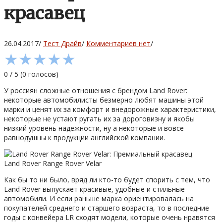
красавец
26.04.2017
/
Тест Драйв
/
Комментариев нет
/
★
★
★
★
★
0
/
5
(
0
голосов)
У россиян сложные отношения с брендом Land Rover:
некоторые автомобилисты безмерно любят машины этой
марки и ценят их за комфорт и внедорожные характеристики,
некоторые не устают ругать их за дороговизну и якобы
низкий уровень надежности, ну а некоторые и вовсе
равнодушны к продукции английской компании.
Land Rover Range Rover Velar
Как бы то ни было, вряд ли кто-то будет спорить с тем, что
Land Rover выпускает красивые, удобные и стильные
автомобили. И если раньше марка ориентировалась на
покупателей среднего и старшего возраста, то в последние
годы с конвейера LR сходят модели, которые очень нравятся