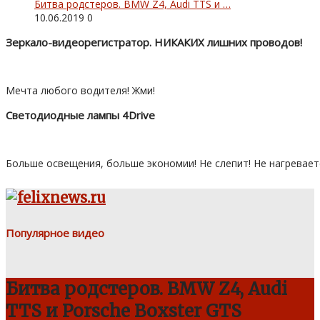
Битва родстеров. BMW Z4, Audi TTS и …
10.06.2019
0
Зеркало-видеорегистратор. НИКАКИХ лишних проводов!
Мечта любого водителя! Жми!
Светодиодные лампы 4Drive
Больше освещения, больше экономии! Не слепит! Не нагревает
Популярное видео
Битва родстеров. BMW Z4, Audi
TTS и Porsche Boxster GTS